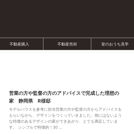
不動産購入
不動産売却
皆のおうち見学
営業の方や監督の方のアドバイスで完成した理想の
家 静岡県 R様邸
モデルハウスを参考に担当営業の方や監督の方からアドバイスを
もらいながら、デザインをつくっていきました。他にはないよう
な特徴のあるデザインの家ができあがり、とても満足していま
す。 シンプルで特徴的！30 …