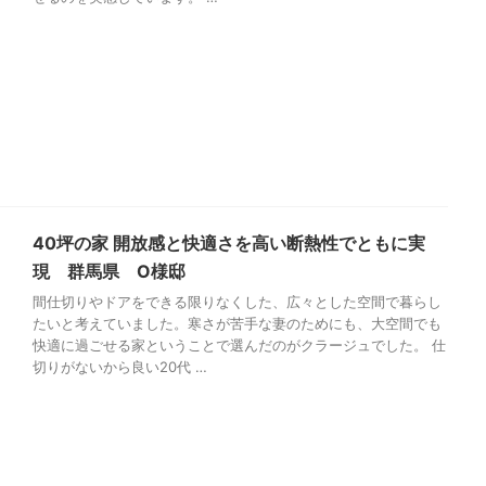
40坪の家 開放感と快適さを高い断熱性でともに実
現 群馬県 O様邸
間仕切りやドアをできる限りなくした、広々とした空間で暮らし
たいと考えていました。寒さが苦手な妻のためにも、大空間でも
快適に過ごせる家ということで選んだのがクラージュでした。 仕
切りがないから良い20代 …