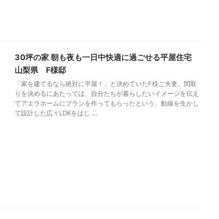
30坪の家 朝も夜も一日中快適に過ごせる平屋住宅
山梨県 F様邸
「家を建てるなら絶対に平屋！」と決めていたF様ご夫妻。間取
りを決めるにあたっては、自分たちが暮らしたいイメージを伝え
てアエラホームにプランを作ってもらったという。動線を生かし
て設計した広々LDKをはじ …