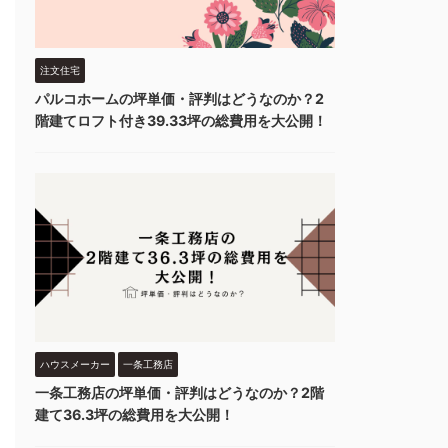
注文住宅
パルコホームの坪単価・評判はどうなのか？2
階建てロフト付き39.33坪の総費用を大公開！
ハウスメーカー
一条工務店
一条工務店の坪単価・評判はどうなのか？2階
建て36.3坪の総費用を大公開！