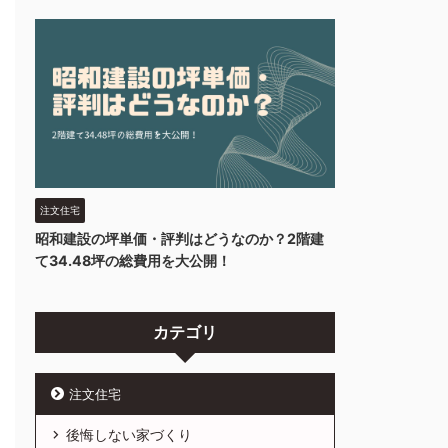
注文住宅
昭和建設の坪単価・評判はどうなのか？2階建
て34.48坪の総費用を大公開！
カテゴリ
注文住宅
後悔しない家づくり