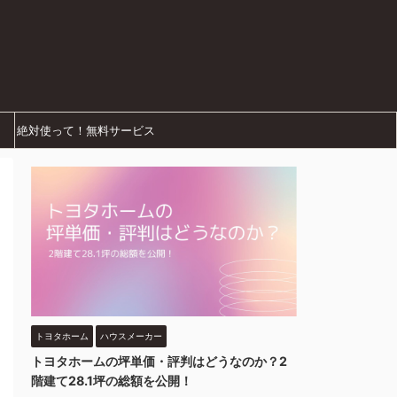
絶対使って！無料サービス
トヨタホーム
ハウスメーカー
トヨタホームの坪単価・評判はどうなのか？2
階建て28.1坪の総額を公開！