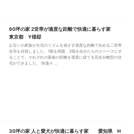
60坪の家 2世帯が適度な距離で快適に暮らす家
東京都 Y様邸
お互いの家族が生活のリズムを崩さず適度な距離で住める二世帯
住宅を目指しました。1階を両親、2階を自分たちのスペースにす
ることで、それぞれの家族の距離を適度に保てる完全分離型の住
宅ができました。 快適そ …
30坪の家 人と愛犬が快適に暮らす家 愛知県 H