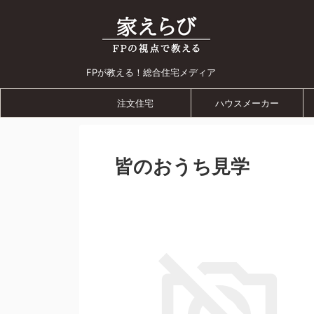
FPが教える！総合住宅メディア
注文住宅
ハウスメーカー
皆のおうち見学