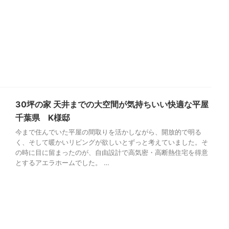
30坪の家 天井までの大空間が気持ちいい快適な平屋
千葉県 K様邸
今まで住んでいた平屋の間取りを活かしながら、開放的で明る
く、そして暖かいリビングが欲しいとずっと考えていました。そ
の時に目に留まったのが、自由設計で高気密・高断熱住宅を得意
とするアエラホームでした。 …