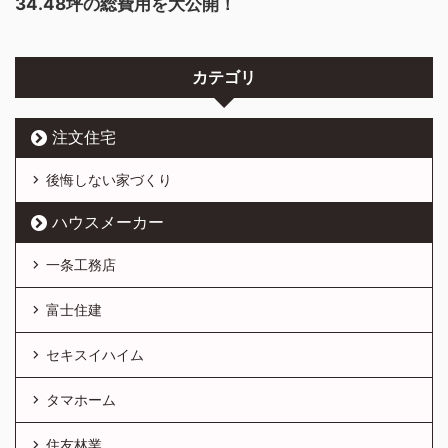
34.48坪の総費用を大公開！
カテゴリ
注文住宅
後悔しない家づくり
ハウスメーカー
一条工務店
富士住建
セキスイハイム
タマホーム
住友林業