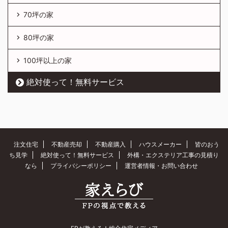
70坪の家
80坪の家
100坪以上の家
絶対使って！無料サービス
注文住宅
不動産売却
不動産購入
ハウスメーカー
皆のおう
ち見学
絶対使って！無料サービス
外構・エクステリア工事の見積り
なら
プライバシーポリシー
運営者情報・お問い合わせ