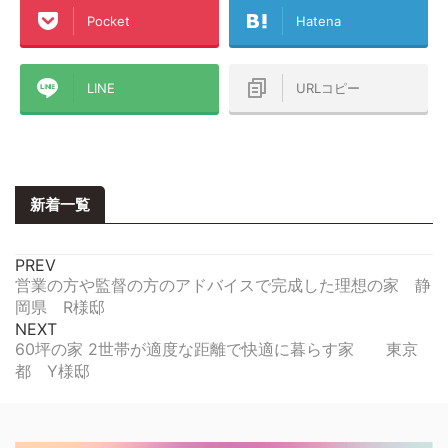
Pocket
Hatena
LINE
URLコピー
新着一覧
PREV
営業の方や監督の方のアドバイスで完成した理想の家 静
岡県 R様邸
NEXT
60坪の家 2世帯が適度な距離で快適に暮らす家 東京
都 Y様邸