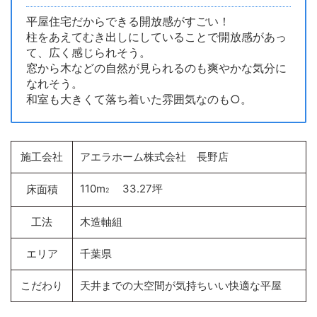
平屋住宅だからできる開放感がすごい！
柱をあえてむき出しにしていることで開放感があっ
て、広く感じられそう。
窓から木などの自然が見られるのも爽やかな気分に
なれそう。
和室も大きくて落ち着いた雰囲気なのも○。
施工会社
アエラホーム株式会社 長野店
110m
33.27坪
床面積
2
工法
木造軸組
エリア
千葉県
こだわり
天井までの大空間が気持ちいい快適な平屋