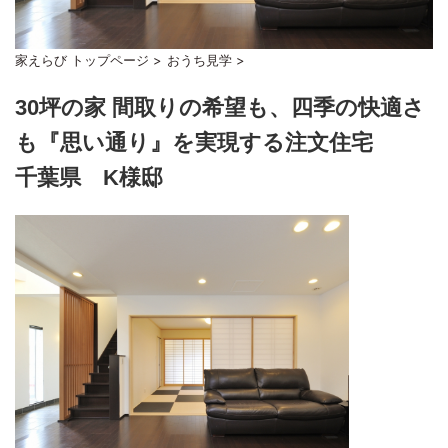
家えらび トップページ
>
おうち見学
>
30坪の家 間取りの希望も、四季の快適さ
も『思い通り』を実現する注文住宅
千葉県 K様邸