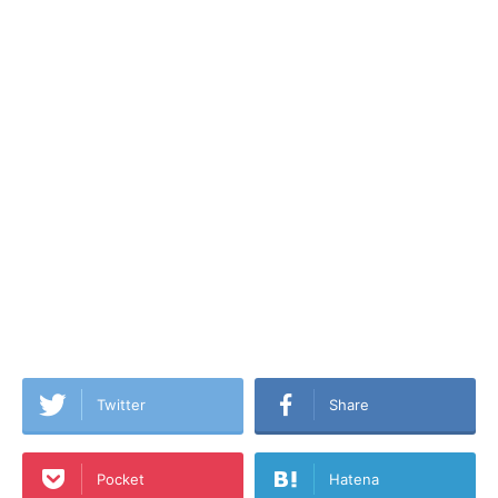
Twitter
Share
Pocket
Hatena