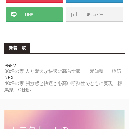
LINE
URLコピー
新着一覧
PREV
30坪の家 人と愛犬が快適に暮らす家 愛知県 H様邸
NEXT
40坪の家 開放感と快適さを高い断熱性でともに実現 群
馬県 O様邸