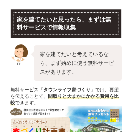
家を建てたいと思ったら、まずは無
料サービスで情報収集
家を建てたいと考えているな
ら、まず始めに使う無料サービ
FP
スがあります。
無料サービス「
タウンライフ家づくり
」では、要望
を伝えることで、
間取りと大まかにかかる費用を比
較
できます。