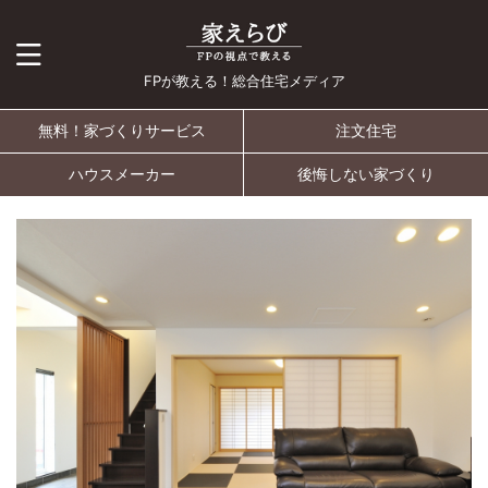
FPが教える！総合住宅メディア
無料！家づくりサービス
注文住宅
ハウスメーカー
後悔しない家づくり