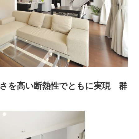
適さを高い断熱性でともに実現 群