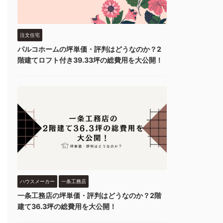
注文住宅
パルコホームの坪単価・評判はどうなのか？2
階建てロフト付き39.33坪の総費用を大公開！
ハウスメーカー
一条工務店
一条工務店の坪単価・評判はどうなのか？2階
建て36.3坪の総費用を大公開！