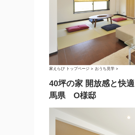
家えらび トップページ
>
おうち見学
>
40坪の家 開放感と快
馬県 O様邸