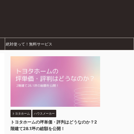
絶対使って！無料サービス
トヨタホーム
ハウスメーカー
トヨタホームの坪単価・評判はどうなのか？2
階建て28.1坪の総額を公開！