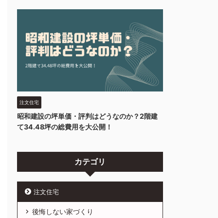
注文住宅
昭和建設の坪単価・評判はどうなのか？2階建
て34.48坪の総費用を大公開！
カテゴリ
注文住宅
後悔しない家づくり