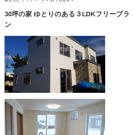
30坪の家 ゆとりのある３LDKフリープラ
ン