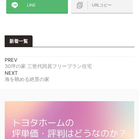
LINE
URLコピー
新着一覧
PREV
30坪の家 三世代同居フリープラン住宅
NEXT
海を眺める絶景の家