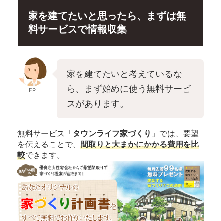
家を建てたいと思ったら、まずは無
料サービスで情報収集
家を建てたいと考えているな
ら、まず始めに使う無料サービ
FP
スがあります。
無料サービス「
タウンライフ家づくり
」では、要望
を伝えることで、
間取りと大まかにかかる費用を比
較
できます。