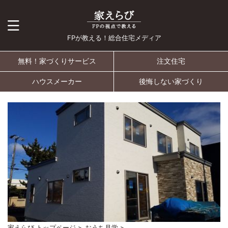
FPが教える！総合住宅メディア
無料！家づくりサービス
注文住宅
ハウスメーカー
後悔しない家づくり
家えらび トップページ
>
おうち見学
>