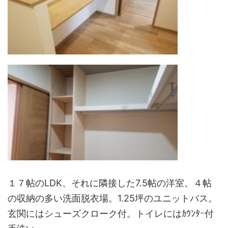
１７帖のLDK、それに隣接した7.5帖の洋室。４帖
の収納の多い洗面脱衣場。1.25坪のユニットバス。
玄関にはシューズクローク付。トイレにはｶｳﾝﾀｰ付