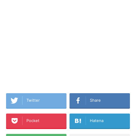
Twitter
Share
Pocket
Hatena