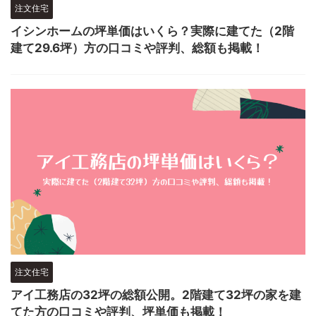
注文住宅
イシンホームの坪単価はいくら？実際に建てた（2階
建て29.6坪）方の口コミや評判、総額も掲載！
注文住宅
アイ工務店の32坪の総額公開。2階建て32坪の家を建
てた方の口コミや評判、坪単価も掲載！