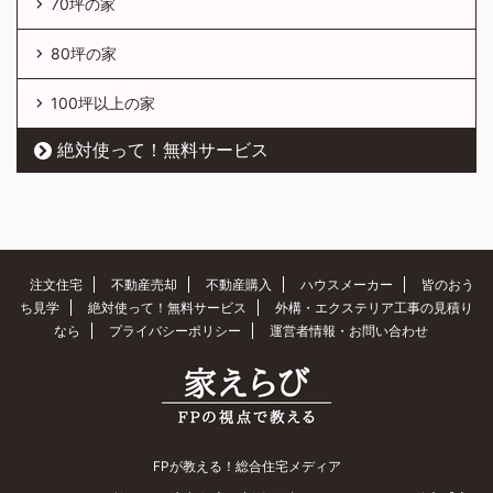
70坪の家
80坪の家
100坪以上の家
絶対使って！無料サービス
注文住宅
不動産売却
不動産購入
ハウスメーカー
皆のおう
ち見学
絶対使って！無料サービス
外構・エクステリア工事の見積り
なら
プライバシーポリシー
運営者情報・お問い合わせ
FPが教える！総合住宅メディア