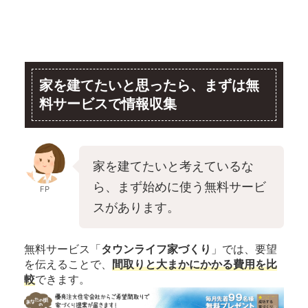
家を建てたいと思ったら、まずは無
料サービスで情報収集
家を建てたいと考えているな
ら、まず始めに使う無料サービ
FP
スがあります。
無料サービス「
タウンライフ家づくり
」では、要望
を伝えることで、
間取りと大まかにかかる費用を比
較
できます。