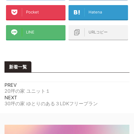
Pocket
Hatena
LINE
URLコピー
新着一覧
PREV
20坪の家 ユニット１
NEXT
30坪の家 ゆとりのある３LDKフリープラン