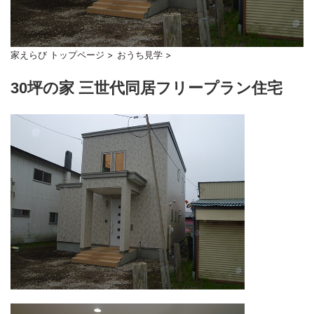
家えらび トップページ
>
おうち見学
>
30坪の家 三世代同居フリープラン住宅