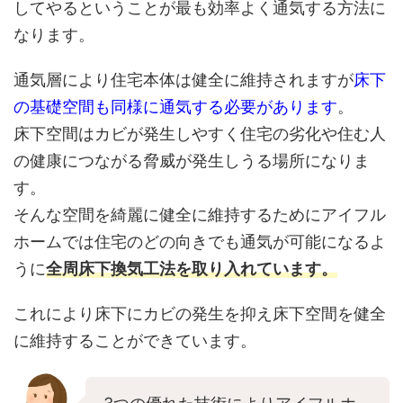
してやるということが最も効率よく通気する方法に
なります。
通気層により住宅本体は健全に維持されますが
床下
の基礎空間も同様に通気する必要があります
。
床下空間はカビが発生しやすく住宅の劣化や住む人
の健康につながる脅威が発生しうる場所になりま
す。
そんな空間を綺麗に健全に維持するためにアイフル
ホームでは住宅のどの向きでも通気が可能になるよ
うに
全周床下換気工法を取り入れています。
これにより床下にカビの発生を抑え床下空間を健全
に維持することができています。