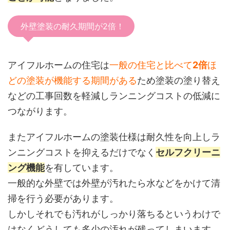
外壁塗装の耐久期間が2倍！
アイフルホームの住宅は
一般の住宅と比べて
2倍
ほ
どの塗装が機能する期間がある
ため塗装の塗り替え
などの工事回数を軽減しランニングコストの低減に
つながります。
またアイフルホームの塗装仕様は耐久性を向上しラ
ンニングコストを抑えるだけでなく
セルフクリーニ
ング機能
を有しています。
一般的な外壁では外壁が汚れたら水などをかけて清
掃を行う必要があります。
しかしそれでも汚れがしっかり落ちるというわけで
はなくどうしても多少の汚れが残ってしまいます。