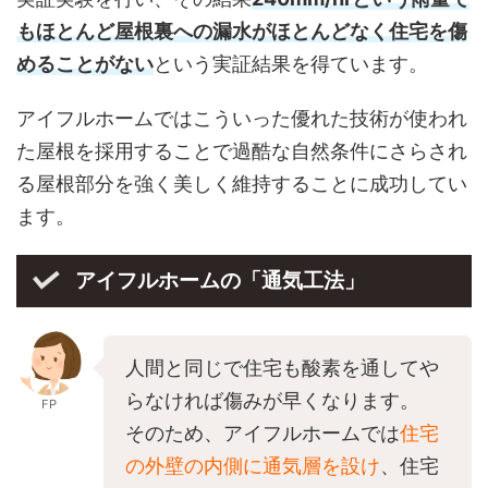
もほとんど屋根裏への漏水がほとんどなく住宅を傷
めることがない
という実証結果を得ています。
アイフルホームではこういった優れた技術が使われ
た屋根を採用することで過酷な自然条件にさらされ
る屋根部分を強く美しく維持することに成功してい
ます。
アイフルホームの「通気工法」
人間と同じで住宅も酸素を通してや
らなければ傷みが早くなります。
FP
そのため、アイフルホームでは
住宅
の外壁の内側に通気層を設け
、住宅