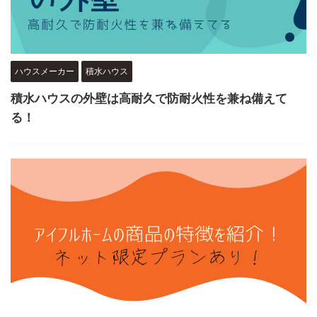
ハウスメーカー
積水ハウス
積水ハウスの外壁は高耐久で防耐火性を兼ね備えて
る！