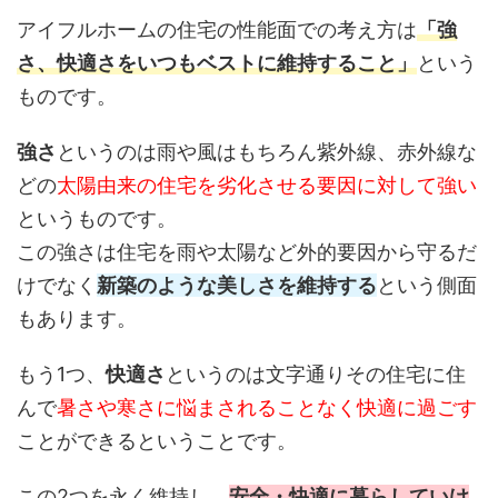
アイフルホームの住宅の性能面での考え方は
「強
さ、快適さをいつもベストに維持すること」
という
ものです。
強さ
というのは雨や風はもちろん紫外線、赤外線な
どの
太陽由来の住宅を劣化させる要因に対して強い
というものです。
この強さは住宅を雨や太陽など外的要因から守るだ
けでなく
新築のような美しさを維持する
という側面
もあります。
もう1つ、
快適さ
というのは文字通りその住宅に住
んで
暑さや寒さに悩まされることなく快適に過ごす
ことができるということです。
この2つを永く維持し、
安全・快適に暮らしていけ