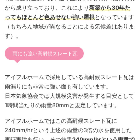
から成り立っており、これにより
新築から30年た
ってもほとんど色あせない強い屋根
となっています
（もちろん地域が異なることによる気候差はありま
す）。
雨にも強い高耐候スレート瓦
アイフルホームで採用している高耐候スレート瓦は
雨漏りにも非常に強い面も有しています。
日本気象協会では大規模災害が発生する目安として
1時間当たりの雨量80mmと規定しています。
アイフルホームではこの高耐候スレート瓦に
240mm/hrという上述の雨量の3倍の水を使用した
実証実験を行い、その結果
240mm/hrという雨量で