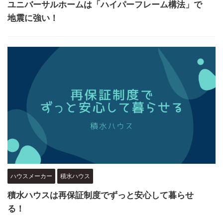
ユニバーサルホームは「ハイパーフレーム構法」で
地震に強い！
ハウスメーカー
積水ハウス
積水ハウスは再保証制度でずっと安心して暮らせ
る！