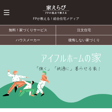
FPが教える！総合住宅メディア
無料！家づくりサービス
注文住宅
ハウスメーカー
後悔しない家づくり