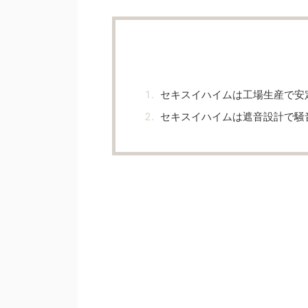
セキスイハイムは工場生産で安
セキスイハイムは遮音設計で騒