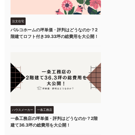
注文住宅
パルコホームの坪単価・評判はどうなのか？2
階建てロフト付き39.33坪の総費用を大公開！
ハウスメーカー
一条工務店
一条工務店の坪単価・評判はどうなのか？2階
建て36.3坪の総費用を大公開！