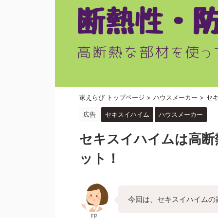
家えらび トップページ
>
ハウスメーカー
>
セ
広告
セキスイハイム
ハウスメーカー
セキスイハイムは高断
ット！
今回は、セキスイハイムの
FP