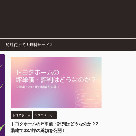
絶対使って！無料サービス
トヨタホーム
ハウスメーカー
トヨタホームの坪単価・評判はどうなのか？2
階建て28.1坪の総額を公開！