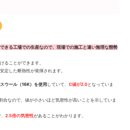
できる工場での生産なので、現場での施工と違い無理な態勢
けることができます。
安定した断熱性が発揮されます。
スウール（16K）を使用
していて、
C値が2.0
となっていま
割合なので、値が小さいほど気密性が高いことを示していま
で、
2.5倍の気密性
があることがわかります。