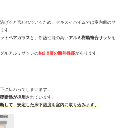
ら逃げると言われているため、セキスイハイムでは室内側のサ
ます。
ットペアガラス
と、断熱性能の高い
アルミ樹脂複合サッシ
を
グルアルミサッシの
約2.8倍の断熱性能
があります。
下に伝わってしまいます。
礎断熱が採用
されています。
断して、安定した床下温度を室内に取り込みます。