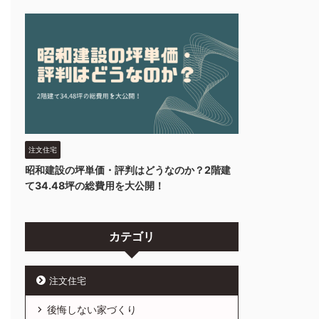
注文住宅
昭和建設の坪単価・評判はどうなのか？2階建
て34.48坪の総費用を大公開！
カテゴリ
注文住宅
後悔しない家づくり