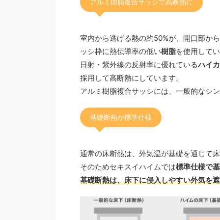
アルミ樹脂複合サッシで高断熱に
室内から逃げる熱の約50%が、開口部か
ッシ枠に熱伝導率の低い
樹脂
を使用してい
日射・紫外線の反射率に優れている
ハイカ
採用して高断熱にしています。
アルミ樹脂複合サッシには、一般的なシン
基礎断熱が標準仕様
通常の床断熱は、外気温が基礎を通じて床
そのためセキスイハイムでは
標準仕様で基
基礎断熱は、床下に侵入しやすい外気を遮