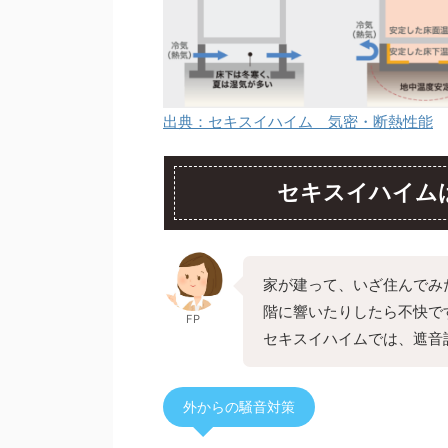
出典：セキスイハイム 気密・断熱性能
セキスイハイム
家が建って、いざ住んでみ
階に響いたりしたら不快で
FP
セキスイハイムでは、遮音
外からの騒音対策