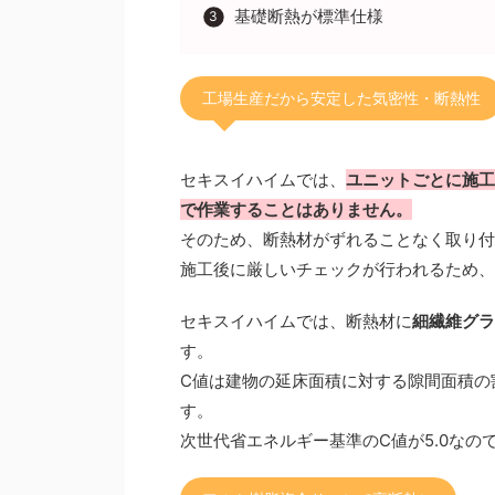
基礎断熱が標準仕様
工場生産だから安定した気密性・断熱性
セキスイハイムでは、
ユニットごとに施工
で作業することはありません。
そのため、断熱材がずれることなく取り付
施工後に厳しいチェックが行われるため、
セキスイハイムでは、断熱材に
細繊維グラ
す。
C値は建物の延床面積に対する隙間面積の
す。
次世代省エネルギー基準のC値が5.0なの