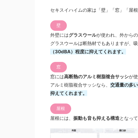
セキスイハイムの家は「壁」「窓」「屋根
壁
外壁には
グラスウール
が使われ、外からの
グラスウールは断熱材でもありますが、吸
（30dBA）程度に抑えてくれます。
窓
窓には
高断熱のアルミ樹脂複合サッシ
が使
アルミ樹脂複合サッシなら、
交通量の多い
抑えてくれます。
屋根
屋根には、
振動も音も抑える構造
となって