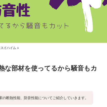
キスイハイム
>
熱な部材を使ってるから騒音もカ
家の断熱性能、防音性能についてご紹介していきます。