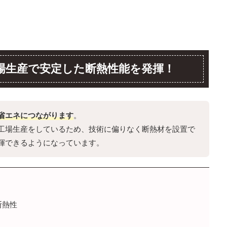
場生産で安定した断熱性能を発揮！
省エネにつながります
。
工場生産をしているため、技術に偏りなく断熱材を設置で
揮できるようになっています。
断熱性