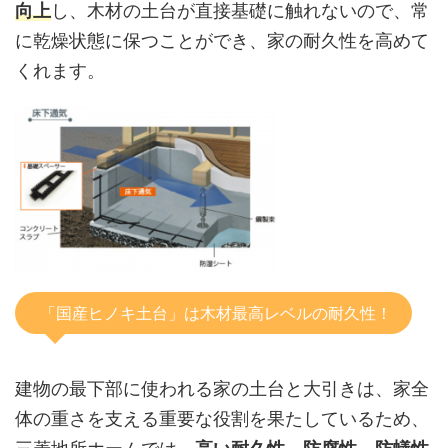
向上
し、木材の土台が直接基礎に触れないので、常
に乾燥状態に保つことができ、家の耐久性を高めて
くれます。
「国産ヒノキ土台」は木材最高レベルの耐久性！
建物の最下部に使われる家の土台と大引きは、家全
体の重さを支える重要な役割を果たしているため、