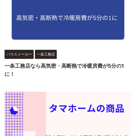
ハウスメーカー
一条工務店
一条工務店なら高気密・高断熱で冷暖房費が5分の1
に！