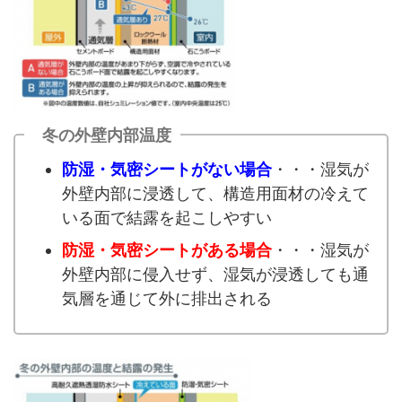
冬の外壁内部温度
防湿・気密シートがない場合
・・・湿気が
外壁内部に浸透して、構造用面材の冷えて
いる面で結露を起こしやすい
防湿・気密シートがある場合
・・・湿気が
外壁内部に侵入せず、湿気が浸透しても通
気層を通じて外に排出される