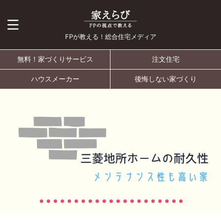
FPが教える！総合住宅メディア
無料！家づくりサービス
注文住宅
ハウスメーカー
後悔しない家づくり