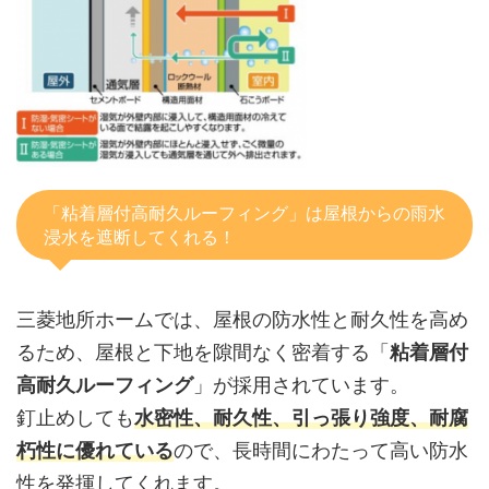
「粘着層付高耐久ルーフィング」は屋根からの雨水
浸水を遮断してくれる！
三菱地所ホームでは、屋根の防水性と耐久性を高め
るため、屋根と下地を隙間なく密着する「
粘着層付
高耐久ルーフィング
」が採用されています。
釘止めしても
水密性、耐久性、引っ張り強度、耐腐
朽性に優れている
ので、長時間にわたって高い防水
性を発揮してくれます。