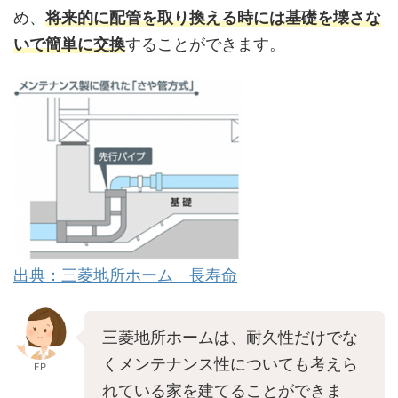
め、
将来的に配管を取り換える時には基礎を壊さな
いで簡単に交換
することができます。
出典：三菱地所ホーム 長寿命
三菱地所ホームは、耐久性だけでな
くメンテナンス性についても考えら
FP
れている家を建てることができま