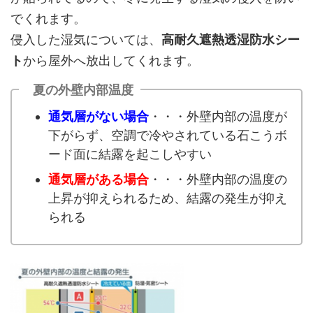
でくれます。
侵入した湿気については、
高耐久遮熱透湿防水シー
ト
から屋外へ放出してくれます。
夏の外壁内部温度
通気層がない場合
・・・外壁内部の温度が
下がらず、空調で冷やされている石こうボ
ード面に結露を起こしやすい
通気層がある場合
・・・外壁内部の温度の
上昇が抑えられるため、結露の発生が抑え
られる