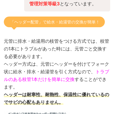
管理対策等級3
となっています。
「ヘッダー配管」で給水・給湯管の交換が簡単！
元管に排水・給湯用の枝管をつける方式では、枝管
の1本にトラブルがあった時には、元管ごと交換す
る必要があります。
ヘッダー方式は、元管にヘッダーを付けてフォーク
状に給水・排水・給湯管を引く方式なので、
トラブ
ルのある枝管1本だけを簡単に交換
することができ
ます。
ヘッダーは耐寒性、耐熱性、保温性に優れているの
でサビの心配もありません。