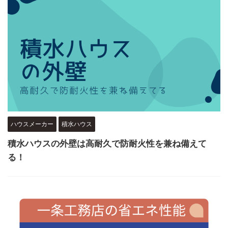
ハウスメーカー
積水ハウス
積水ハウスの外壁は高耐久で防耐火性を兼ね備えて
る！