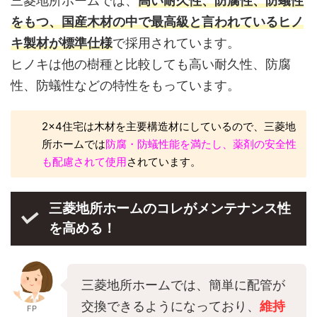
三菱地所ホームでは、
高い耐久性、防腐性、防蟻性
をもつ、国産木材の中で最高級と言われているヒノ
キ製材が標準仕様
で採用されています。
ヒノキは他の樹種と比較しても高い耐久性、防腐
性、防蟻性などの特性をもっています。
2×4住宅は木材を主要構造材にしているので、三菱地
所ホームでは
防腐・防蟻性能を満たし、薬剤の安全性
も配慮されて使用
されています。
三菱地所ホームのコレがメンテナンス性
を高める！
三菱地所ホームでは、簡単に配管が
交換できるようになっており、
維持
FP