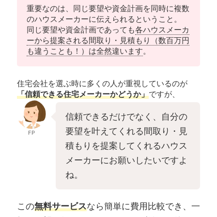
重要なのは、同じ要望や資金計画を同時に複数
のハウスメーカーに伝えられるということ。
同じ要望や資金計画であっても
各ハウスメーカ
ーから提案される間取り・見積もり（数百万円
も違うことも！）は全然違います
。
住宅会社を選ぶ時に多くの人が重視しているのが
「信頼できる住宅メーカーかどうか」
ですが、
信頼できるだけでなく、自分の
要望を叶えてくれる間取り・見
FP
積もりを提案してくれるハウス
メーカーにお願いしたいですよ
ね。
この
無料サービス
なら簡単に費用比較でき、一