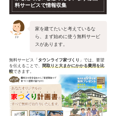
料サービスで情報収集
家を建てたいと考えているな
ら、まず始めに使う無料サービ
FP
スがあります。
無料サービス「
タウンライフ家づくり
」では、要望
を伝えることで、
間取りと大まかにかかる費用を比
較
できます。