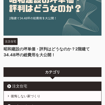
注文住宅
昭和建設の坪単価・評判はどうなのか？2階建て
34.48坪の総費用を大公開！
カテゴリ
注文住宅
後悔しない家づくり