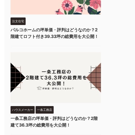
注文住宅
パルコホームの坪単価・評判はどうなのか？2
階建てロフト付き39.33坪の総費用を大公開！
ハウスメーカー
一条工務店
一条工務店の坪単価・評判はどうなのか？2階
建て36.3坪の総費用を大公開！