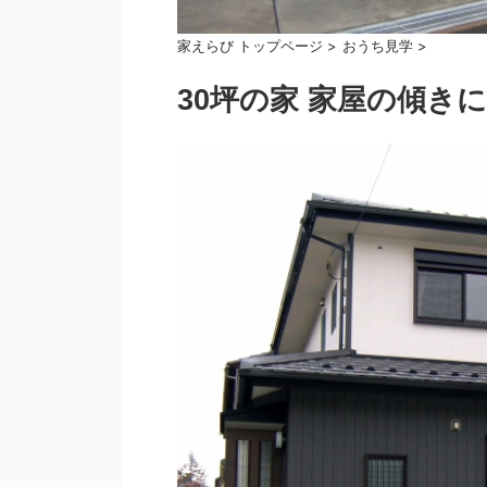
家えらび トップページ
>
おうち見学
>
30坪の家 家屋の傾き