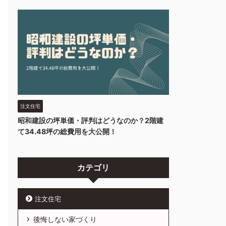
注文住宅
昭和建設の坪単価・評判はどうなのか？2階建
て34.48坪の総費用を大公開！
カテゴリ
注文住宅
後悔しない家づくり