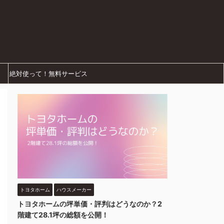
絶対使って！無料サービス
トヨタホーム
ハウスメーカー
トヨタホームの坪単価・評判はどうなのか？2
階建て28.1坪の総額を公開！