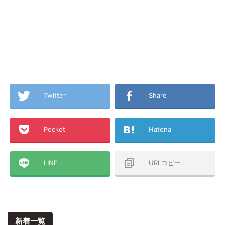
Twitter
Share
Pocket
Hatena
LINE
URLコピー
新着一覧