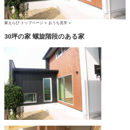
家えらび トップページ
>
おうち見学
>
30坪の家 螺旋階段のある家