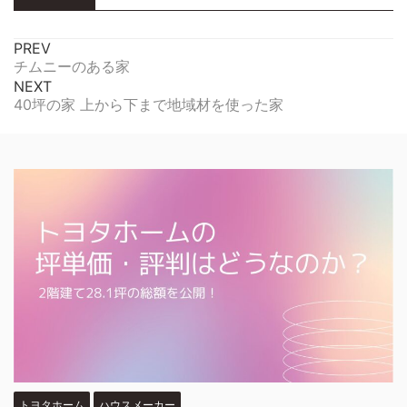
PREV
チムニーのある家
NEXT
40坪の家 上から下まで地域材を使った家
トヨタホーム
ハウスメーカー