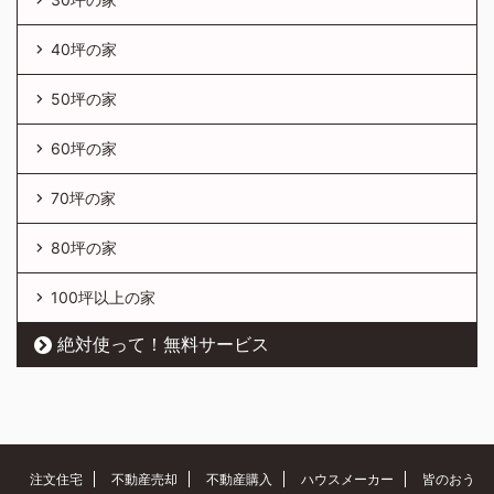
40坪の家
50坪の家
60坪の家
70坪の家
80坪の家
100坪以上の家
絶対使って！無料サービス
注文住宅
不動産売却
不動産購入
ハウスメーカー
皆のおう