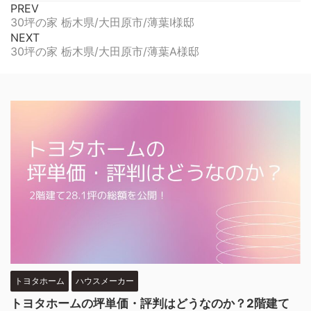
PREV
30坪の家 栃木県/大田原市/薄葉I様邸
NEXT
30坪の家 栃木県/大田原市/薄葉A様邸
トヨタホーム
ハウスメーカー
トヨタホームの坪単価・評判はどうなのか？2階建て