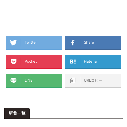
Twitter
Share
Pocket
Hatena
LINE
URLコピー
新着一覧