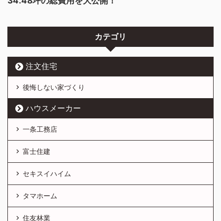
34.48坪の総費用を大公開！
カテゴリ
注文住宅
後悔しない家づくり
ハウスメーカー
一条工務店
富士住建
セキスイハイム
タマホーム
住友林業