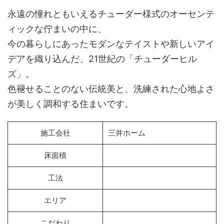
永遠の憧れともいえるチューダー様式のオーセンテ
ィックな佇まいの中に、
今の暮らしにあったモダンなテイストや新しいアイ
デアを織り込んだ、21世紀の「チューダーヒル
ズ」。
色褪せることのない伝統美と、洗練された心地よさ
が美しく調和する住まいです。
施工会社
三井ホーム
床面積
工法
エリア
こだわり