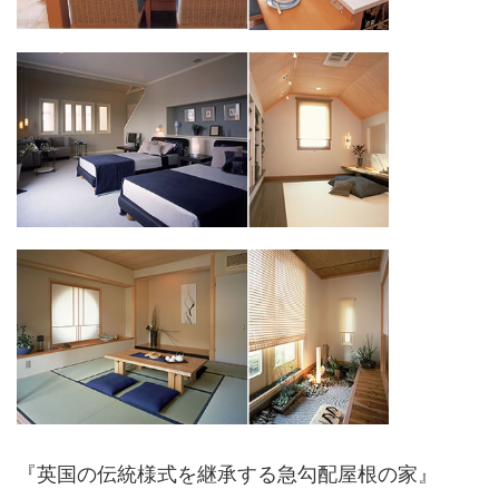
『英国の伝統様式を継承する急勾配屋根の家』