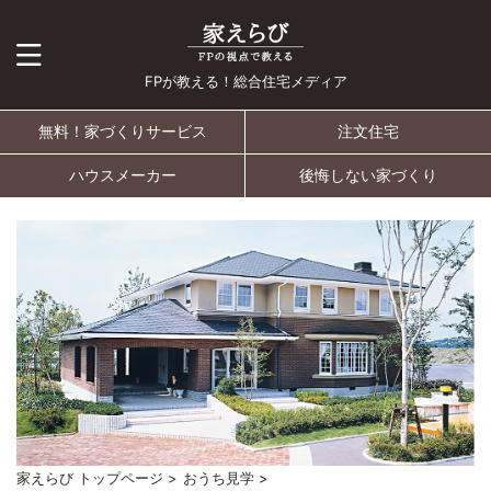
FPが教える！総合住宅メディア
無料！家づくりサービス
注文住宅
ハウスメーカー
後悔しない家づくり
家えらび トップページ
>
おうち見学
>