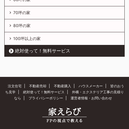
70坪の家
80坪の家
100坪以上の家
絶対使って！無料サービス
注文住宅
不動産売却
不動産購入
ハウスメーカー
皆のおう
ち見学
絶対使って！無料サービス
外構・エクステリア工事の見積り
なら
プライバシーポリシー
運営者情報・お問い合わせ