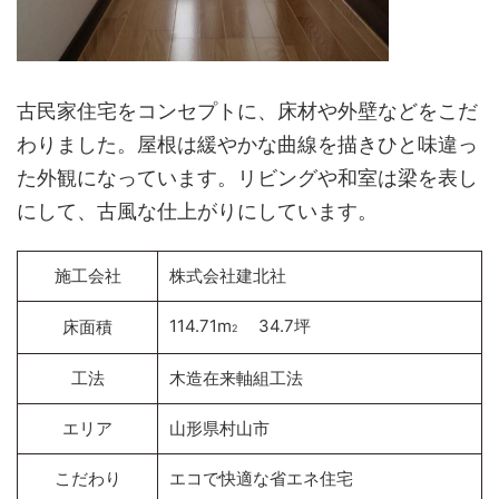
古民家住宅をコンセプトに、床材や外壁などをこだ
わりました。屋根は緩やかな曲線を描きひと味違っ
た外観になっています。リビングや和室は梁を表し
にして、古風な仕上がりにしています。
施工会社
株式会社建北社
114.71m
34.7坪
床面積
2
工法
木造在来軸組工法
エリア
山形県村山市
こだわり
エコで快適な省エネ住宅