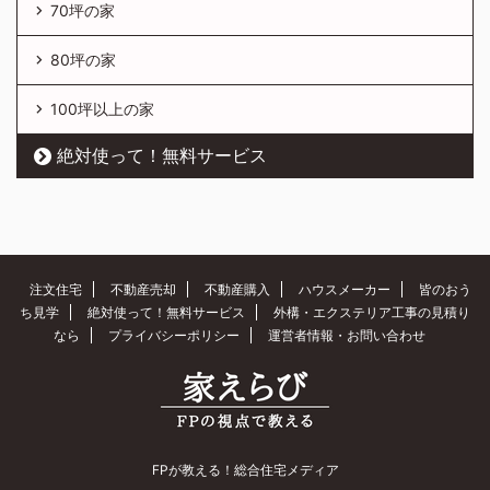
70坪の家
80坪の家
100坪以上の家
絶対使って！無料サービス
注文住宅
不動産売却
不動産購入
ハウスメーカー
皆のおう
ち見学
絶対使って！無料サービス
外構・エクステリア工事の見積り
なら
プライバシーポリシー
運営者情報・お問い合わせ
FPが教える！総合住宅メディア