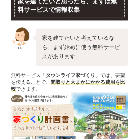
家を建てたいと思ったら、まずは無
料サービスで情報収集
家を建てたいと考えているな
ら、まず始めに使う無料サービ
FP
スがあります。
無料サービス「
タウンライフ家づくり
」では、要望
を伝えることで、
間取りと大まかにかかる費用を比
較
できます。