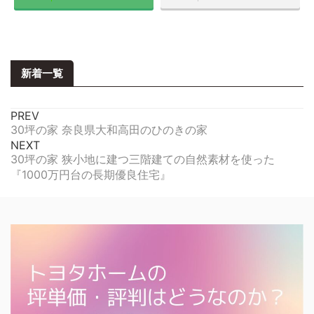
新着一覧
PREV
30坪の家 奈良県大和高田のひのきの家
NEXT
30坪の家 狭小地に建つ三階建ての自然素材を使った
『1000万円台の長期優良住宅』