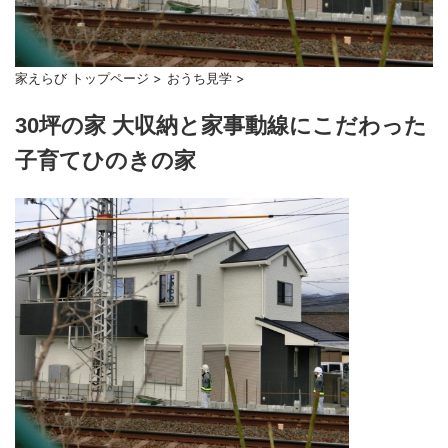
家えらび トップページ
>
おうち見学
>
30坪の家 大収納と家事動線にこだわった
子育てひのきの家