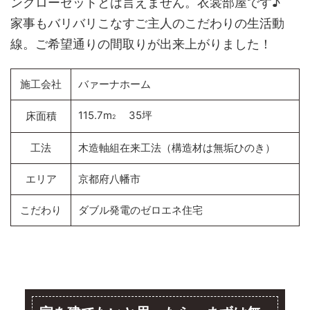
ンクローゼットとは言えません。衣裳部屋です♪
家事もバリバリこなすご主人のこだわりの生活動
線。ご希望通りの間取りが出来上がりました！
施工会社
バァーナホーム
115.7m
35坪
床面積
2
工法
木造軸組在来工法（構造材は無垢ひのき）
エリア
京都府八幡市
こだわり
ダブル発電のゼロエネ住宅