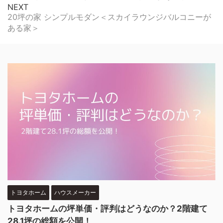
NEXT
20坪の家 シンプルモダン＜スカイラウンジバルコニーが
ある家＞
トヨタホーム
ハウスメーカー
トヨタホームの坪単価・評判はどうなのか？2階建て
28.1坪の総額を公開！