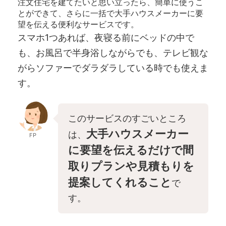
注文住宅を建てたいと思い立ったら、簡単に使うこ
とができて、さらに一括で大手ハウスメーカーに要
望を伝える便利なサービスです。
スマホ1つあれば、夜寝る前にベッドの中で
も、お風呂で半身浴しながらでも、テレビ観な
がらソファーでダラダラしている時でも使えま
す。
このサービスのすごいところ
大手ハウスメーカー
は、
FP
に要望を伝えるだけで間
取りプランや見積もりを
提案してくれること
で
す。