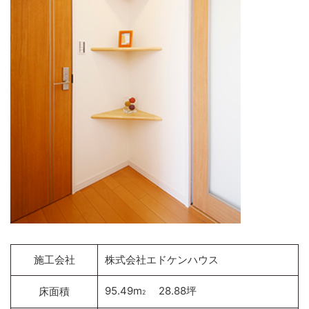
施工会社
株式会社エドケンハウス
95.49m
28.88坪
床面積
2