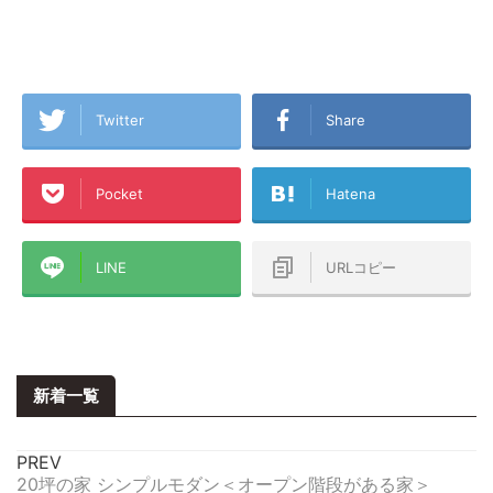
Twitter
Share
Pocket
Hatena
LINE
URLコピー
新着一覧
PREV
20坪の家 シンプルモダン＜オープン階段がある家＞