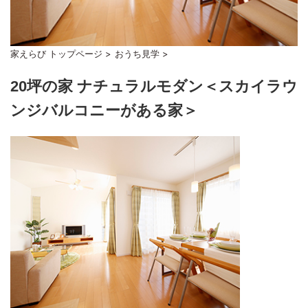
家えらび トップページ
>
おうち見学
>
20坪の家 ナチュラルモダン＜スカイラウ
ンジバルコニーがある家＞