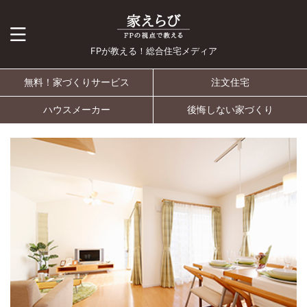
FPが教える！総合住宅メディア
無料！家づくりサービス
注文住宅
ハウスメーカー
後悔しない家づくり