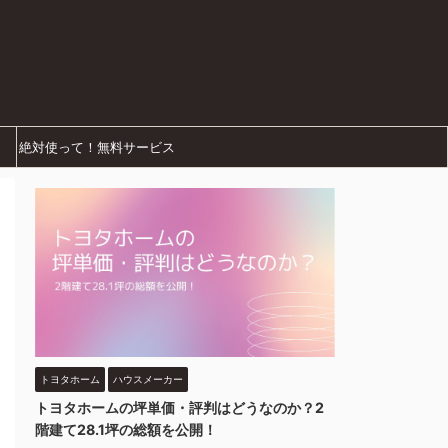
絶対使って！無料サービス
トヨタホーム
ハウスメーカー
トヨタホームの坪単価・評判はどうなのか？2
階建て28.1坪の総額を公開！