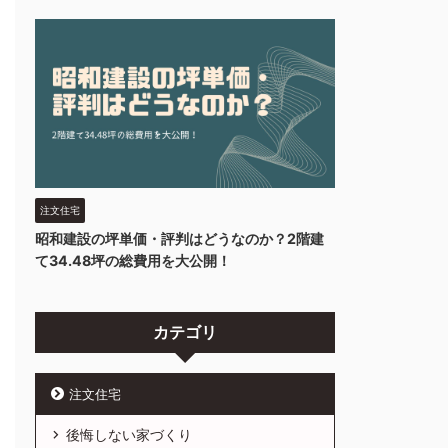
注文住宅
昭和建設の坪単価・評判はどうなのか？2階建
て34.48坪の総費用を大公開！
カテゴリ
注文住宅
後悔しない家づくり