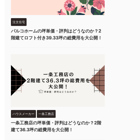
注文住宅
パルコホームの坪単価・評判はどうなのか？2
階建てロフト付き39.33坪の総費用を大公開！
ハウスメーカー
一条工務店
一条工務店の坪単価・評判はどうなのか？2階
建て36.3坪の総費用を大公開！