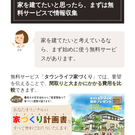
家を建てたいと思ったら、まずは無
料サービスで情報収集
家を建てたいと考えているな
ら、まず始めに使う無料サービ
FP
スがあります。
無料サービス「
タウンライフ家づくり
」では、要望
を伝えることで、
間取りと大まかにかかる費用を比
較
できます。