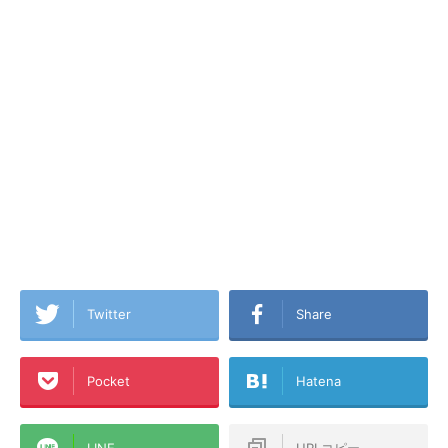
Twitter
Share
Pocket
Hatena
LINE
URLコピー