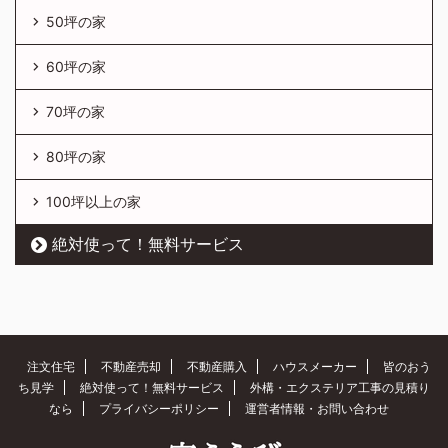
50坪の家
60坪の家
70坪の家
80坪の家
100坪以上の家
絶対使って！無料サービス
注文住宅
不動産売却
不動産購入
ハウスメーカー
皆のおう
ち見学
絶対使って！無料サービス
外構・エクステリア工事の見積り
なら
プライバシーポリシー
運営者情報・お問い合わせ