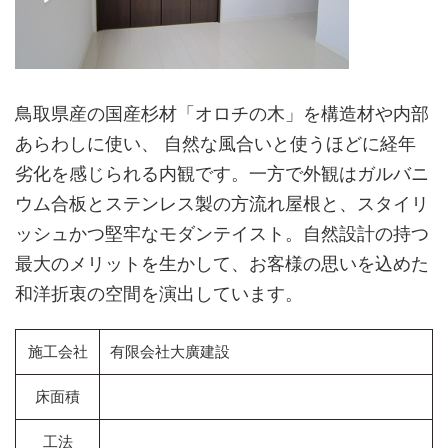
鳥取県産の国産杉材「オロチの木」を構造材や内部
あらわしに使い、 自然な風合いと使うほどに経年
劣化を感じられる内観です。一方で外観はガルバニ
ウム合板とステンレス製の方流れ屋根と、スタイリ
ッシュかつ堅牢なモダンテイスト。自然設計の持つ
最大のメリットを生かして、お客様の思いを込めた
和洋折衷の空間を演出しています。
施工会社
有限会社大廣建設
床面積
工法