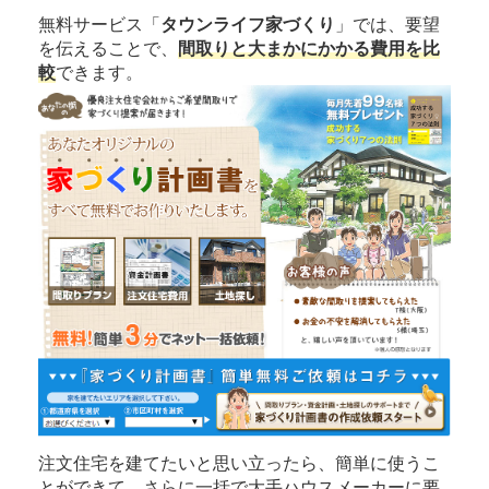
無料サービス「
タウンライフ家づくり
」では、要望
を伝えることで、
間取りと大まかにかかる費用を比
較
できます。
注文住宅を建てたいと思い立ったら、簡単に使うこ
とができて、さらに一括で大手ハウスメーカーに要