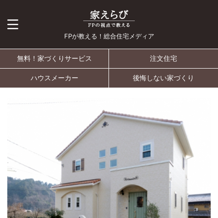
FPが教える！総合住宅メディア
無料！家づくりサービス
注文住宅
ハウスメーカー
後悔しない家づくり