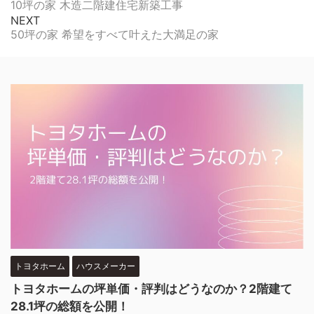
10坪の家 木造二階建住宅新築工事
NEXT
50坪の家 希望をすべて叶えた大満足の家
トヨタホーム
ハウスメーカー
トヨタホームの坪単価・評判はどうなのか？2階建て
28.1坪の総額を公開！