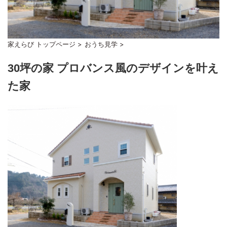
家えらび トップページ
>
おうち見学
>
30坪の家 プロバンス風のデザインを叶え
た家