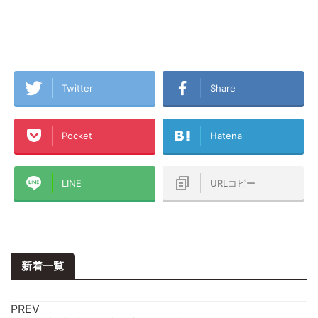
Twitter
Share
Pocket
Hatena
LINE
URLコピー
新着一覧
PREV