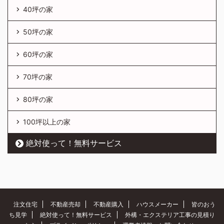
40坪の家
50坪の家
60坪の家
70坪の家
80坪の家
100坪以上の家
絶対使って！無料サービス
注文住宅
不動産売却
不動産購入
ハウスメーカー
皆のおう
ち見学
絶対使って！無料サービス
外構・エクステリア工事の見積り