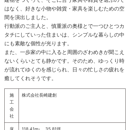
はなく、好きな小物や雑貨・家具を楽しむための空
間を演出しました。
行動派のご主人と、慎重派の奥様とで一つひとつカ
タチにしていった住まいは、シンプルな暮らしの中
にも素敵な個性が光ります。
また、一歩家の中に入ると周囲のざわめきが聞こえ
ないくらいとても静かです。そのため、ゆっくり時
が流れてゆくのを感じられ、日々の忙しさの疲れを
癒してくれそうです。
施
株式会社長崎建創
工
会
社
床
118.41m
35.81坪
2