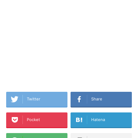
Twitter
Share
Pocket
Hatena