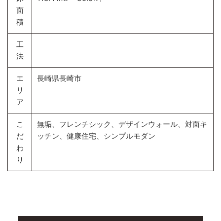
面
積
工
法
エ
長崎県長崎市
リ
ア
こ
無垢、フレンチシック、デザインウォール、対面キ
だ
ッチン、健康住宅、シンプルモダン
わ
り