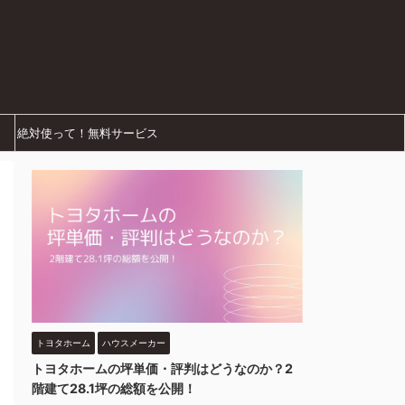
絶対使って！無料サービス
トヨタホーム
ハウスメーカー
トヨタホームの坪単価・評判はどうなのか？2
階建て28.1坪の総額を公開！