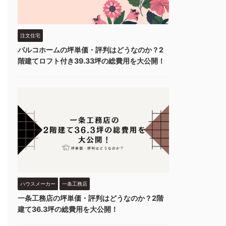
注文住宅
パルコホームの坪単価・評判はどうなのか？2
階建てロフト付き39.33坪の総費用を大公開！
ハウスメーカー
一条工務店
一条工務店の坪単価・評判はどうなのか？2階
建て36.3坪の総費用を大公開！