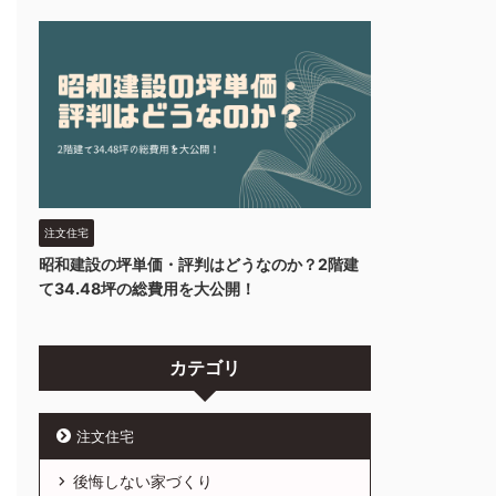
注文住宅
昭和建設の坪単価・評判はどうなのか？2階建
て34.48坪の総費用を大公開！
カテゴリ
注文住宅
後悔しない家づくり