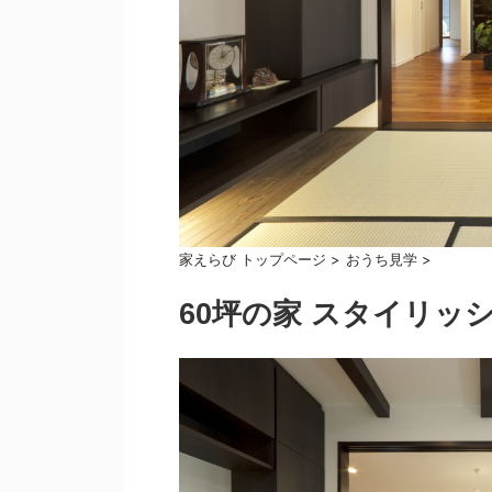
家えらび トップページ
>
おうち見学
>
60坪の家 スタイリッ