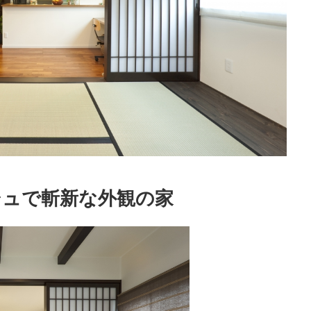
シュで斬新な外観の家