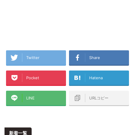
Twitter
Share
Pocket
Hatena
LINE
URLコピー
新着一覧