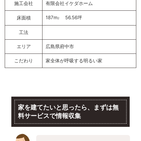
施工会社
有限会社イケダホーム
187m
56.56坪
床面積
2
工法
エリア
広島県府中市
こだわり
家全体が呼吸する明るい家
家を建てたいと思ったら、まずは無
料サービスで情報収集