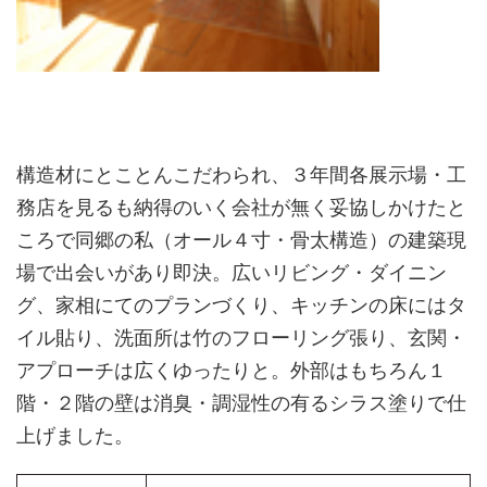
構造材にとことんこだわられ、３年間各展示場・工
務店を見るも納得のいく会社が無く妥協しかけたと
ころで同郷の私（オール４寸・骨太構造）の建築現
場で出会いがあり即決。広いリビング・ダイニン
グ、家相にてのプランづくり、キッチンの床にはタ
イル貼り、洗面所は竹のフローリング張り、玄関・
アプローチは広くゆったりと。外部はもちろん１
階・２階の壁は消臭・調湿性の有るシラス塗りで仕
上げました。