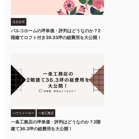
注文住宅
パルコホームの坪単価・評判はどうなのか？2
階建てロフト付き39.33坪の総費用を大公開！
ハウスメーカー
一条工務店
一条工務店の坪単価・評判はどうなのか？2階
建て36.3坪の総費用を大公開！