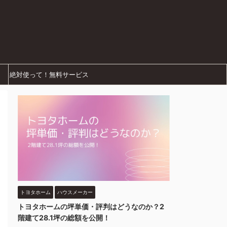
絶対使って！無料サービス
トヨタホーム
ハウスメーカー
トヨタホームの坪単価・評判はどうなのか？2
階建て28.1坪の総額を公開！