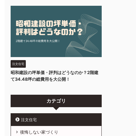
注文住宅
昭和建設の坪単価・評判はどうなのか？2階建
て34.48坪の総費用を大公開！
カテゴリ
注文住宅
後悔しない家づくり