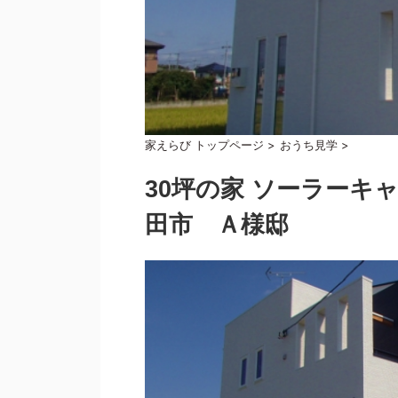
家えらび トップページ
>
おうち見学
>
30坪の家 ソーラーキ
田市 Ａ様邸