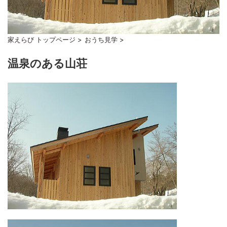
家えらび トップページ
>
おうち見学
>
温泉のある山荘