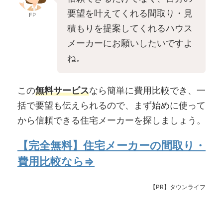
要望を叶えてくれる間取り・見
FP
積もりを提案してくれるハウス
メーカーにお願いしたいですよ
ね。
この
無料サービス
なら簡単に費用比較でき、一
括で要望も伝えられるので、まず始めに使って
から信頼できる住宅メーカーを探しましょう。
【完全無料】住宅メーカーの間取り・
費用比較なら⇒
【PR】タウンライフ