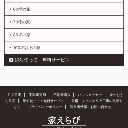
60坪の家
70坪の家
80坪の家
100坪以上の家
絶対使って！無料サービス
注文住宅
不動産売却
不動産購入
ハウスメーカー
皆のおう
ち見学
絶対使って！無料サービス
外構・エクステリア工事の見積り
なら
プライバシーポリシー
運営者情報・お問い合わせ