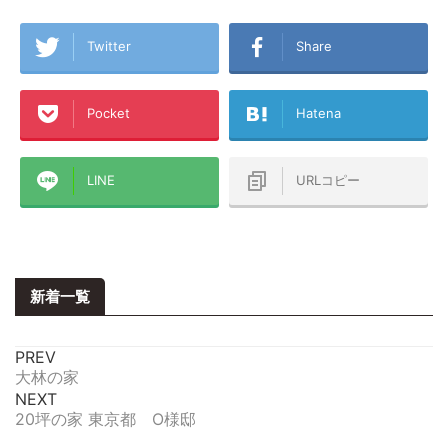
Twitter
Share
Pocket
Hatena
LINE
URLコピー
新着一覧
PREV
大林の家
NEXT
20坪の家 東京都 O様邸