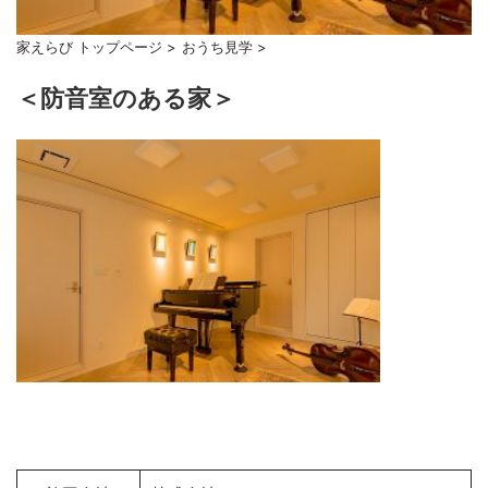
家えらび トップページ
>
おうち見学
>
＜防音室のある家＞