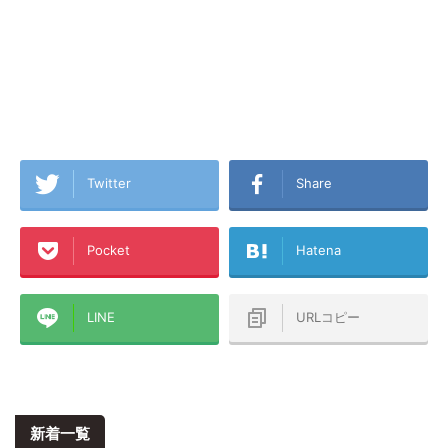
Twitter
Share
Pocket
Hatena
LINE
URLコピー
新着一覧