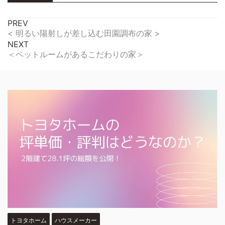
PREV
< 明るい陽射しが差し込む田園調布の家 >
NEXT
＜ペットルームがあるこだわりの家＞
トヨタホーム
ハウスメーカー