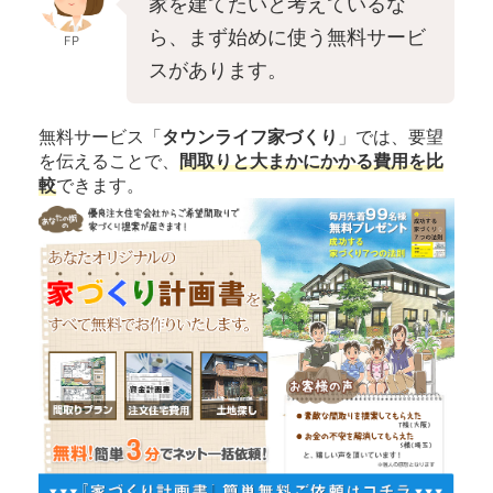
家を建てたいと考えているな
ら、まず始めに使う無料サービ
FP
スがあります。
無料サービス「
タウンライフ家づくり
」では、要望
を伝えることで、
間取りと大まかにかかる費用を比
較
できます。