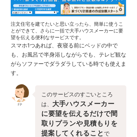
注文住宅を建てたいと思い立ったら、簡単に使うこ
とができて、さらに一括で大手ハウスメーカーに要
望を伝える便利なサービスです。
スマホ1つあれば、夜寝る前にベッドの中で
も、お風呂で半身浴しながらでも、テレビ観な
がらソファーでダラダラしている時でも使えま
す。
このサービスのすごいところ
大手ハウスメーカー
は、
FP
に要望を伝えるだけで間
取りプランや見積もりを
提案してくれること
で