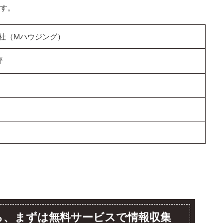
す。
社（Mハウジング）
坪
ら、まずは無料サービスで情報収集