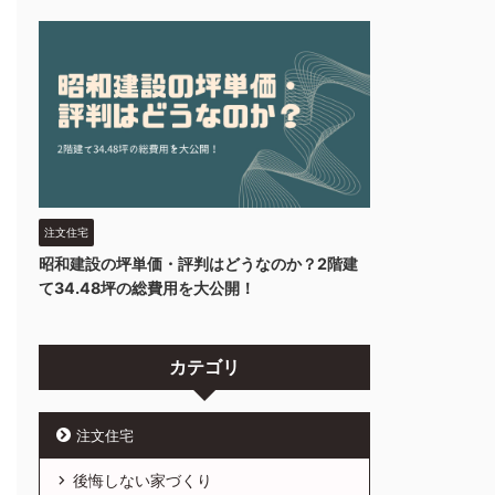
注文住宅
昭和建設の坪単価・評判はどうなのか？2階建
て34.48坪の総費用を大公開！
カテゴリ
注文住宅
後悔しない家づくり