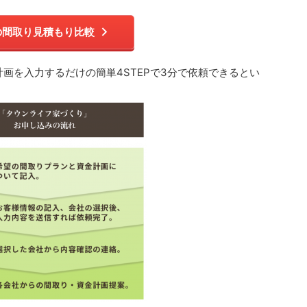
の間取り見積もり比較
画を入力するだけの簡単4STEPで3分で依頼できるとい