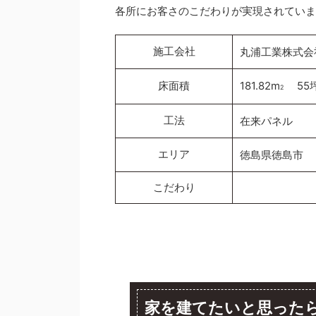
各所にお客さのこだわりが実現されていま
施工会社
丸浦工業株式会
床面積
181.82m
55
2
工法
在来パネル
エリア
徳島県徳島市
こだわり
家を建てたいと思った