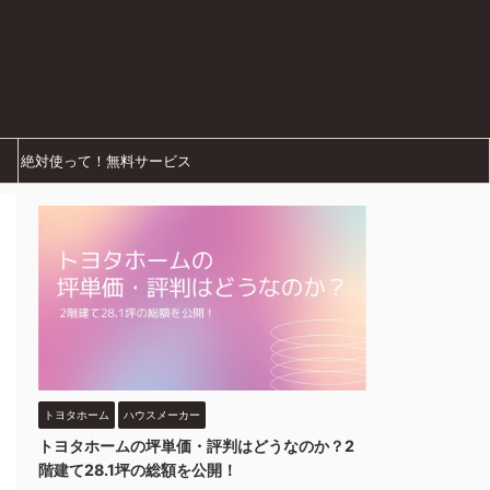
絶対使って！無料サービス
トヨタホーム
ハウスメーカー
トヨタホームの坪単価・評判はどうなのか？2
階建て28.1坪の総額を公開！