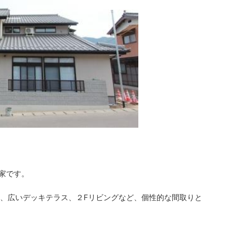
お家です。
、広いデッキテラス、２Fリビングなど、個性的な間取りと