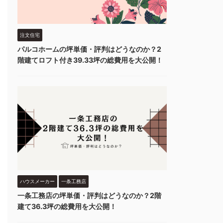
注文住宅
パルコホームの坪単価・評判はどうなのか？2
階建てロフト付き39.33坪の総費用を大公開！
ハウスメーカー
一条工務店
一条工務店の坪単価・評判はどうなのか？2階
建て36.3坪の総費用を大公開！