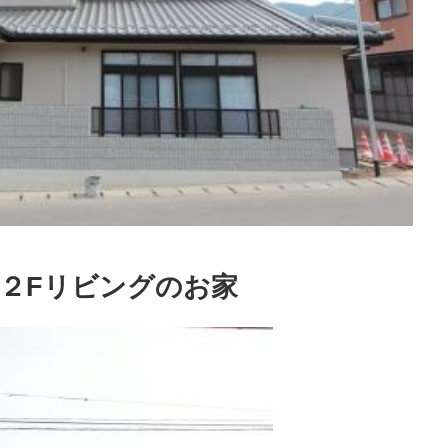
つ２Fリビングのお家