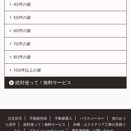
40坪の家
50坪の家
60坪の家
70坪の家
80坪の家
100坪以上の家
絶対使って！無料サービス
注文住宅
不動産売却
不動産購入
ハウスメーカー
皆のおう
ち見学
絶対使って！無料サービス
外構・エクステリア工事の見積り
なら
プライバシーポリシー
運営者情報・お問い合わせ