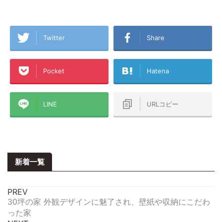
Twitter
Share
Pocket
Hatena
LINE
URLコピー
新着一覧
PREV
30坪の家 外観デザインに魅了され、壁紙や収納にこだわ
った家