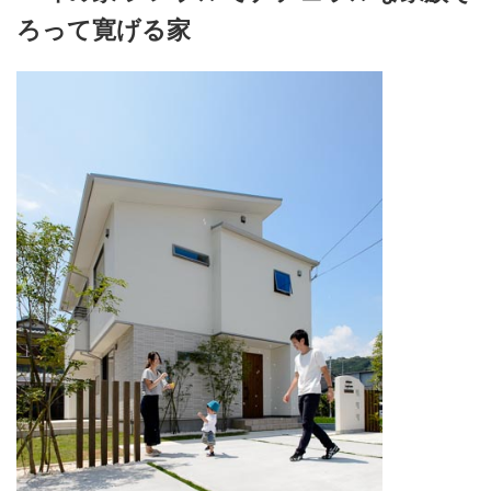
ろって寛げる家