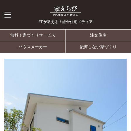
FPが教える！総合住宅メディア
無料！家づくりサービス
注文住宅
ハウスメーカー
後悔しない家づくり