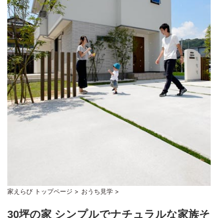
家えらび トップページ
>
おうち見学
>
30坪の家 シンプルでナチュラルな家族そ