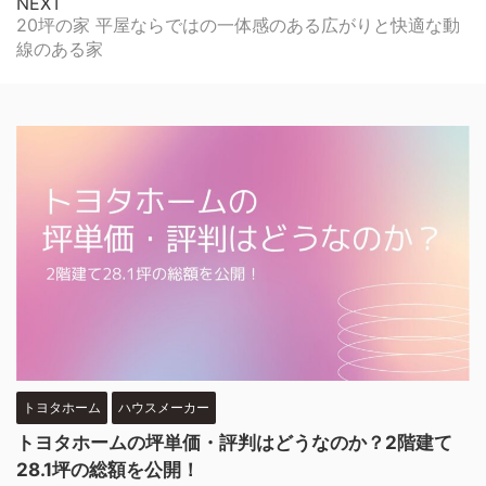
NEXT
20坪の家 平屋ならではの一体感のある広がりと快適な動
線のある家
トヨタホーム
ハウスメーカー
トヨタホームの坪単価・評判はどうなのか？2階建て
28.1坪の総額を公開！