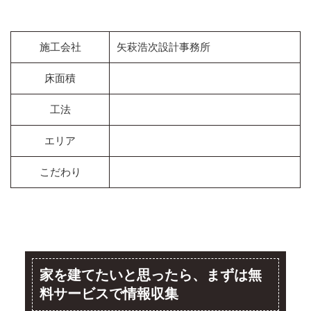
施工会社
矢萩浩次設計事務所
床面積
工法
エリア
こだわり
家を建てたいと思ったら、まずは無
料サービスで情報収集