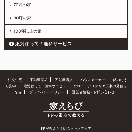
70坪の家
80坪の家
100坪以上の家
絶対使って！無料サービス
注文住宅
不動産売却
不動産購入
ハウスメーカー
皆のおう
ち見学
絶対使って！無料サービス
外構・エクステリア工事の見積り
なら
プライバシーポリシー
運営者情報・お問い合わせ
FPが教える！総合住宅メディア