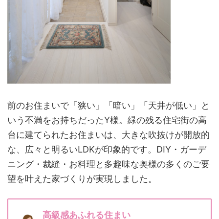
前のお住まいで「狭い」「暗い」「天井が低い」と
いう不満をお持ちだったY様。緑の残る住宅街の高
台に建てられたお住まいは、大きな吹抜けが開放的
な、広々と明るいLDKが印象的です。DIY・ガーデ
ニング・裁縫・お料理と多趣味な奥様の多くのご要
望を叶えた家づくりが実現しました。
高級感あふれる住まい