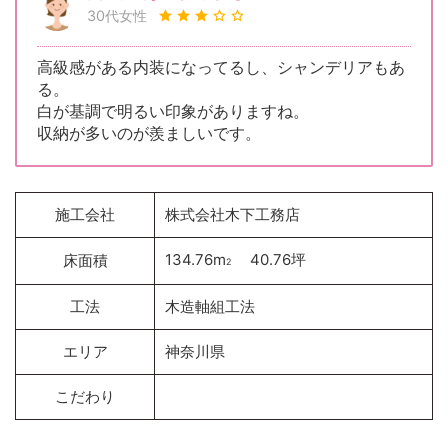
30代女性
高級感がある内装になってるし、シャンデリアもあ
る。
白が基調で明るい印象がありますね。
収納が多いのが羨ましいです。
施工会社
株式会社木下工務店
134.76m
40.76坪
床面積
2
工法
木造軸組工法
エリア
神奈川県
こだわり