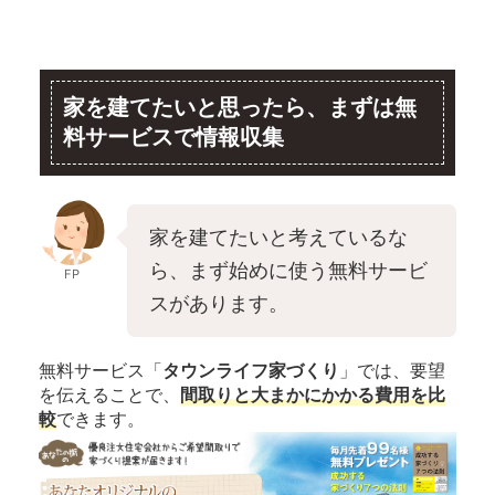
家を建てたいと思ったら、まずは無
料サービスで情報収集
家を建てたいと考えているな
ら、まず始めに使う無料サービ
FP
スがあります。
無料サービス「
タウンライフ家づくり
」では、要望
を伝えることで、
間取りと大まかにかかる費用を比
較
できます。