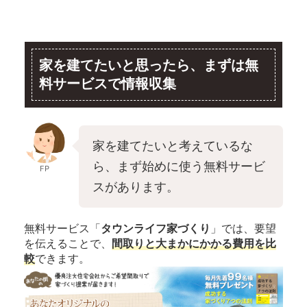
家を建てたいと思ったら、まずは無
料サービスで情報収集
家を建てたいと考えているな
ら、まず始めに使う無料サービ
FP
スがあります。
無料サービス「
タウンライフ家づくり
」では、要望
を伝えることで、
間取りと大まかにかかる費用を比
較
できます。