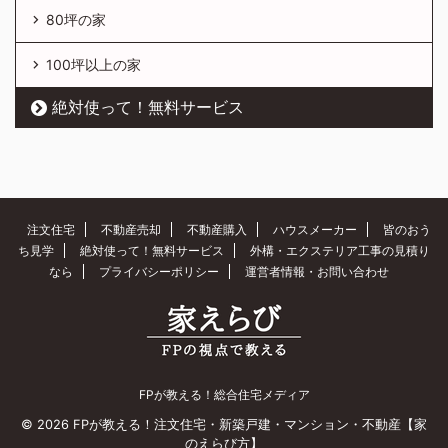
80坪の家
100坪以上の家
絶対使って！無料サービス
注文住宅
不動産売却
不動産購入
ハウスメーカー
皆のおう
ち見学
絶対使って！無料サービス
外構・エクステリア工事の見積り
なら
プライバシーポリシー
運営者情報・お問い合わせ
FPが教える！総合住宅メディア
© 2026 FPが教える！注文住宅・新築戸建・マンション・不動産【家
のえらび方】