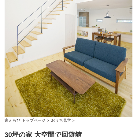
家えらび トップページ
>
おうち見学
>
30坪の家 大空間で回遊館