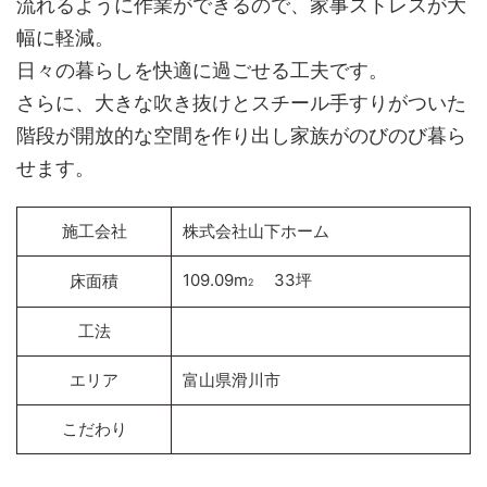
流れるように作業ができるので、家事ストレスが大
幅に軽減。
日々の暮らしを快適に過ごせる工夫です。
さらに、大きな吹き抜けとスチール手すりがついた
階段が開放的な空間を作り出し家族がのびのび暮ら
せます。
施工会社
株式会社山下ホーム
109.09m
33坪
床面積
2
工法
エリア
富山県滑川市
こだわり