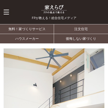
FPが教える！総合住宅メディア
無料！家づくりサービス
注文住宅
ハウスメーカー
後悔しない家づくり