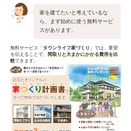
家を建てたいと考えているな
ら、まず始めに使う無料サービ
FP
スがあります。
無料サービス「
タウンライフ家づくり
」では、要望
を伝えることで、
間取りと大まかにかかる費用を比
較
できます。