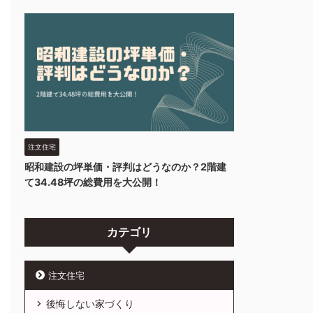
注文住宅
昭和建設の坪単価・評判はどうなのか？2階建
て34.48坪の総費用を大公開！
カテゴリ
注文住宅
後悔しない家づくり