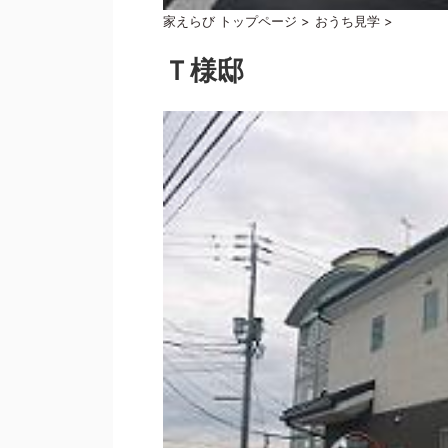
家えらび トップページ
>
おうち見学
>
Ｔ様邸