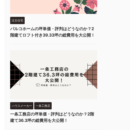
注文住宅
パルコホームの坪単価・評判はどうなのか？2
階建てロフト付き39.33坪の総費用を大公開！
ハウスメーカー
一条工務店
一条工務店の坪単価・評判はどうなのか？2階
建て36.3坪の総費用を大公開！