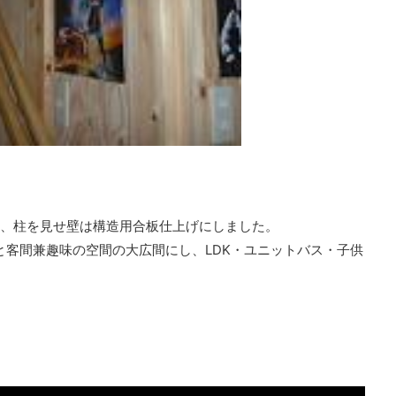
、柱を見せ壁は構造用合板仕上げにしました。
と客間兼趣味の空間の大広間にし、LDK・ユニットバス・子供