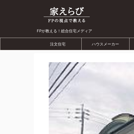
FPが教える！総合住宅メディア
注文住宅
ハウスメーカー