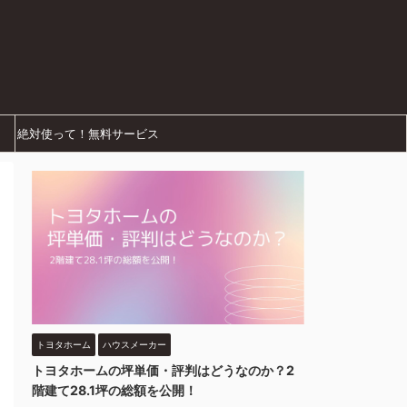
絶対使って！無料サービス
トヨタホーム
ハウスメーカー
トヨタホームの坪単価・評判はどうなのか？2
階建て28.1坪の総額を公開！