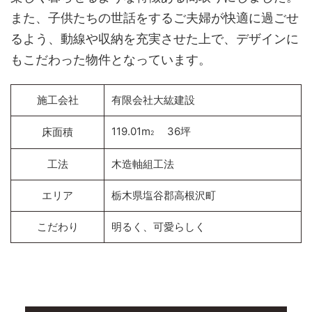
また、子供たちの世話をするご夫婦が快適に過ごせ
るよう、動線や収納を充実させた上で、デザインに
もこだわった物件となっています。
施工会社
有限会社大紘建設
119.01m
36坪
床面積
2
工法
木造軸組工法
エリア
栃木県塩谷郡高根沢町
こだわり
明るく、可愛らしく