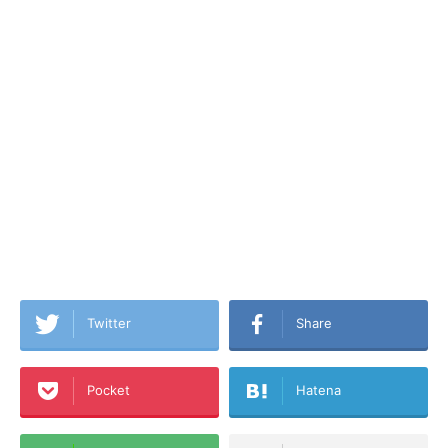
Twitter
Share
Pocket
Hatena