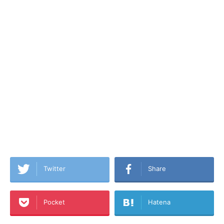
Twitter
Share
Pocket
Hatena