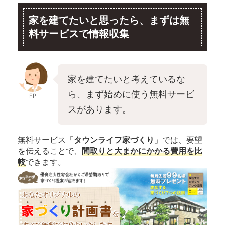
家を建てたいと思ったら、まずは無
料サービスで情報収集
家を建てたいと考えているな
ら、まず始めに使う無料サービ
FP
スがあります。
無料サービス「
タウンライフ家づくり
」では、要望
を伝えることで、
間取りと大まかにかかる費用を比
較
できます。