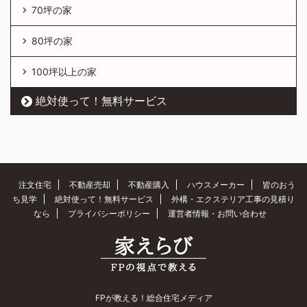
70坪の家
80坪の家
100坪以上の家
絶対使って！無料サービス
注文住宅
不動産売却
不動産購入
ハウスメーカー
皆のおう
ち見学
絶対使って！無料サービス
外構・エクステリア工事の見積り
なら
プライバシーポリシー
運営者情報・お問い合わせ
FPが教える！総合住宅メディア