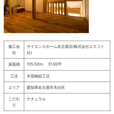
施工会
サイエンスホーム名古屋店(株式会社エスコト
社
社)
105.52m
31.92坪
床面積
2
工法
木造軸組工法
エリア
愛知県名古屋市天白区
こだわ
ナチュラル
り