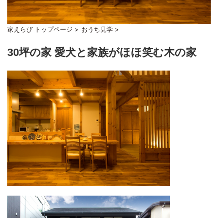
家えらび トップページ
>
おうち見学
>
30坪の家 愛犬と家族がほほ笑む木の家