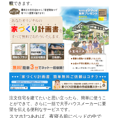
較
できます。
注文住宅を建てたいと思い立ったら、簡単に使うこ
とができて、さらに一括で大手ハウスメーカーに要
望を伝える便利なサービスです。
スマホ1つあれば、夜寝る前にベッドの中で