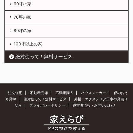
60坪の家
70坪の家
80坪の家
100坪以上の家
絶対使って！無料サービス
注文住宅
不動産売却
不動産購入
ハウスメーカー
皆のおう
ち見学
絶対使って！無料サービス
外構・エクステリア工事の見積り
なら
プライバシーポリシー
運営者情報・お問い合わせ