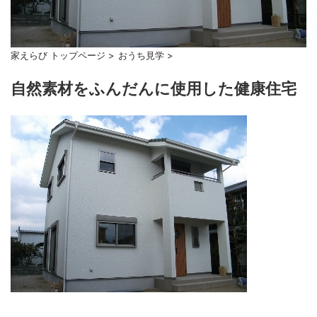
家えらび トップページ
>
おうち見学
>
自然素材をふんだんに使用した健康住宅