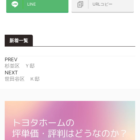
LINE
URLコピー
新着一覧
PREV
杉並区 Ｙ邸
NEXT
世田谷区 Ｋ邸