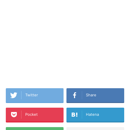
Twitter
Share
Pocket
Hatena