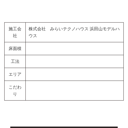
施工会
株式会社 みらいテクノハウス 浜田山モデルハ
社
ウス
床面積
工法
エリア
こだわ
り