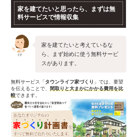
家を建てたいと思ったら、まずは無
料サービスで情報収集
家を建てたいと考えているな
ら、まず始めに使う無料サービ
FP
スがあります。
無料サービス「
タウンライフ家づくり
」では、要望
を伝えることで、
間取りと大まかにかかる費用を比
較
できます。