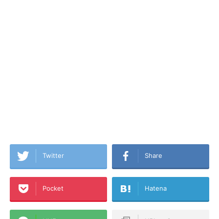
Twitter
Share
Pocket
Hatena