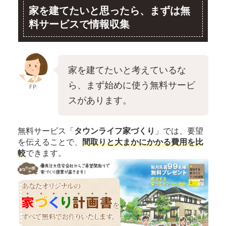
家を建てたいと思ったら、まずは無
料サービスで情報収集
家を建てたいと考えているな
ら、まず始めに使う無料サービ
FP
スがあります。
無料サービス「
タウンライフ家づくり
」では、要望
を伝えることで、
間取りと大まかにかかる費用を比
較
できます。