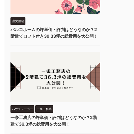
注文住宅
パルコホームの坪単価・評判はどうなのか？2
階建てロフト付き39.33坪の総費用を大公開！
ハウスメーカー
一条工務店
一条工務店の坪単価・評判はどうなのか？2階
建て36.3坪の総費用を大公開！