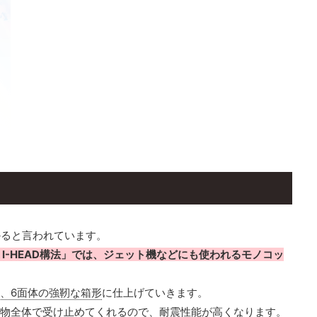
かると言われています。
 I-HEAD構法」では、ジェット機などにも使われるモノコッ
、6面体の強靭な箱形
に仕上げていきます。
物全体で受け止めてくれるので、耐震性能が高くなります。