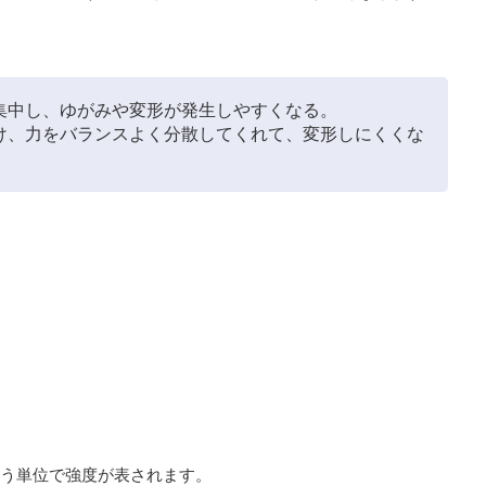
集中し、ゆがみや変形が発生しやすくなる。
け、力をバランスよく分散してくれて、変形しにくくな
う単位で強度が表されます。