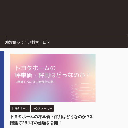
絶対使って！無料サービス
トヨタホーム
ハウスメーカー
トヨタホームの坪単価・評判はどうなのか？2
階建て28.1坪の総額を公開！