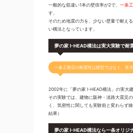
一般的な筋違い1本の壁倍率が2で、
一条工
す。
そのため地震の力を、少ない壁量で耐える
い構法となっています。
夢の家 I-HEAD構法は実大実験で
一条工務店の耐震性は模型ではなく、実
2002年に「夢の家 I-HEAD構法」の
その実験では、建物に阪神・淡路大震災の
く、気密性に関しても実験前と変わらず維
結果）
夢の家 I-HEAD構法なら一条オリ