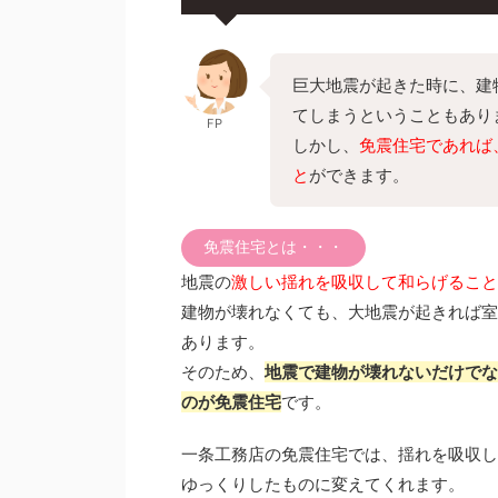
巨大地震が起きた時に、建
てしまうということもあり
FP
しかし、
免震住宅であれば
と
ができます。
免震住宅とは・・・
地震の
激しい揺れを吸収して和らげること
建物が壊れなくても、大地震が起きれば室
あります。
そのため、
地震で建物が壊れないだけでな
のが免震住宅
です。
一条工務店の免震住宅では、揺れを吸収し
ゆっくりしたものに変えてくれます。