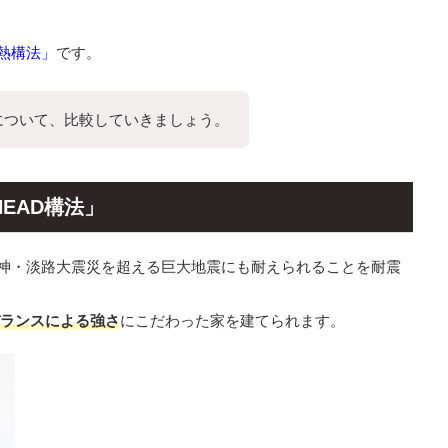
熱構法」
です。
について、比較していきましょう。
HEAD構法」
は阪神・淡路大震災を超える巨大地震にも耐えられることを耐震
ランスによる強さ
にこだわった家を建てられます。