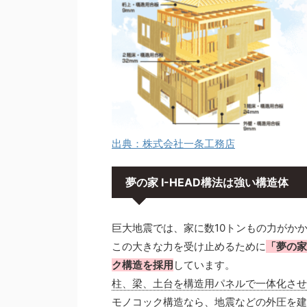
出典：株式会社一条工務店
夢の家 I-HEAD構法は強い構造体
巨大地震では、家に数10トンもの力がか
この大きな力を受け止めるために
「夢の家
ク構造を採用
しています。
柱、梁、土台を構造用パネルで一体化させ
モノコック構造なら、地震などの外圧を建