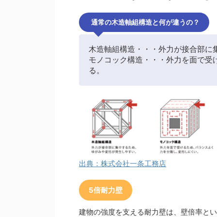
通常の木造軸組構造と何が違うの？
木造軸組構造・・・外力が接合部に
モノコック構造・・・外力を面で受
る。
出典：株式会社一条工務店
5倍耐力壁
建物の強度を支える耐力壁は、壁倍率とい