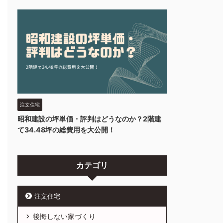
注文住宅
昭和建設の坪単価・評判はどうなのか？2階建
て34.48坪の総費用を大公開！
カテゴリ
注文住宅
後悔しない家づくり