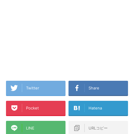
Twitter
Share
Pocket
Hatena
LINE
URLコピー