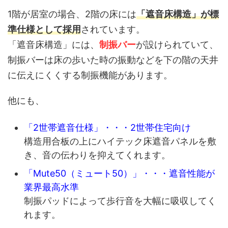
1階が居室の場合、2階の床には
「遮音床構造」が標
準仕様として採用
されています。
「遮音床構造」には、
制振バー
が設けられていて、
制振バーは床の歩いた時の振動などを下の階の天井
に伝えにくくする制振機能があります。
他にも、
「2世帯遮音仕様」・・・2世帯住宅向け
構造用合板の上にハイテック床遮音パネルを敷
き、音の伝わりを抑えてくれます。
「Mute50（ミュート50）」・・・遮音性能が
業界最高水準
制振パッドによって歩行音を大幅に吸収してく
れます。