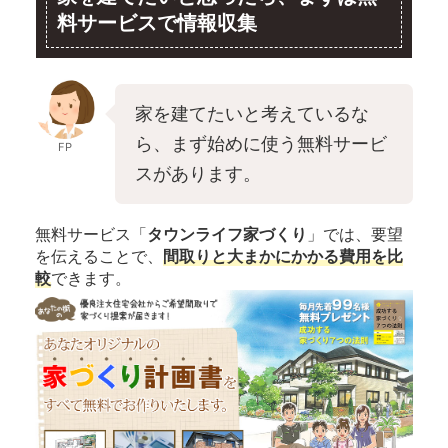
料サービスで情報収集
家を建てたいと考えているな
ら、まず始めに使う無料サービ
FP
スがあります。
無料サービス「
タウンライフ家づくり
」では、要望
を伝えることで、
間取りと大まかにかかる費用を比
較
できます。