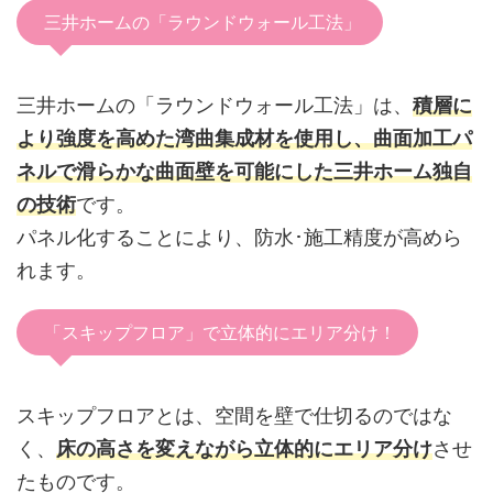
三井ホームの「ラウンドウォール工法」
三井ホームの「ラウンドウォール工法」は、
積層に
より強度を高めた湾曲集成材を使用し、曲面加工パ
ネルで滑らかな曲面壁を可能にした三井ホーム独自
の技術
です。
パネル化することにより、防水･施工精度が高めら
れます。
「スキップフロア」で立体的にエリア分け！
スキップフロアとは、空間を壁で仕切るのではな
く、
床の高さを変えながら立体的にエリア分け
させ
たものです。