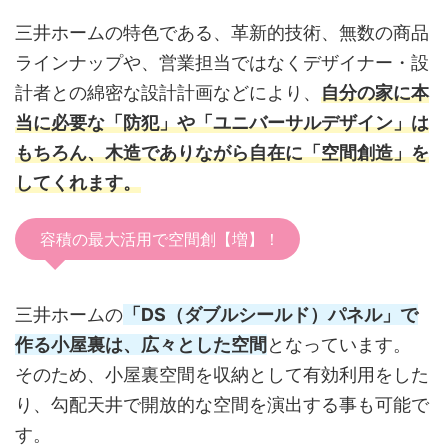
三井ホームの特色である、革新的技術、無数の商品
ラインナップや、営業担当ではなくデザイナー・設
計者との綿密な設計計画などにより、
自分の家に本
当に必要な「防犯」や「ユニバーサルデザイン」は
もちろん、木造でありながら自在に「空間創造」を
してくれます。
容積の最大活用で空間創【増】！
三井ホームの
「DS（ダブルシールド）パネル」で
作る小屋裏は、広々とした空間
となっています。
そのため、小屋裏空間を収納として有効利用をした
り、勾配天井で開放的な空間を演出する事も可能で
す。