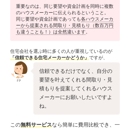
重要なのは、同じ要望や資金計画を同時に複数
のハウスメーカーに伝えられるということ。
同じ要望や資金計画であっても
各ハウスメーカ
ーから提案される間取り・見積もり（数百万円
も違うことも！）は全然違います
。
住宅会社を選ぶ時に多くの人が重視しているのが
「信頼できる住宅メーカーかどうか」
ですが、
信頼できるだけでなく、自分の
要望を叶えてくれる間取り・見
FP
積もりを提案してくれるハウス
メーカーにお願いしたいですよ
ね。
この
無料サービス
なら簡単に費用比較でき、一