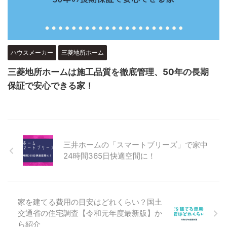
ハウスメーカー
三菱地所ホーム
三菱地所ホームは施工品質を徹底管理、50年の長期
保証で安心できる家！
三井ホームの「スマートブリーズ」で家中
24時間365日快適空間に！
家を建てる費用の目安はどれくらい？国土
交通省の住宅調査【令和元年度最新版】か
ら紹介