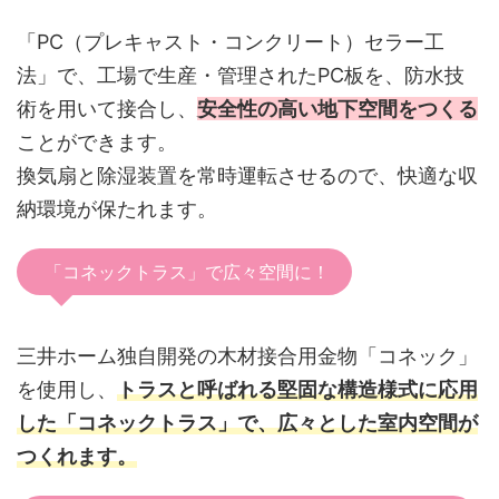
「PC（プレキャスト・コンクリート）セラー工
法」で、工場で生産・管理されたPC板を、防水技
術を用いて接合し、
安全性の高い地下空間をつくる
ことができます。
換気扇と除湿装置を常時運転させるので、快適な収
納環境が保たれます。
「コネックトラス」で広々空間に！
三井ホーム独自開発の木材接合用金物「コネック」
を使用し、
トラスと呼ばれる堅固な構造様式に応用
した「コネックトラス」で、広々とした室内空間が
つくれます。