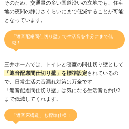
そのため、交通量の多い国道沿いの立地でも、住宅
地の夜間の静けさくらいにまで低減することが可能
となっています。
「遮音配慮間仕切り壁」で生活音を半分にまで低
減！
三井ホームでは、トイレと寝室の間仕切り壁として
「遮音配慮間仕切り壁」を標準設定
されているの
で、日常生活の音漏れ対策は万全です。
「遮音配慮間仕切り壁」は気になる生活音も約1/2
まで低減してくれます。
「遮音床構造」も標準仕様！