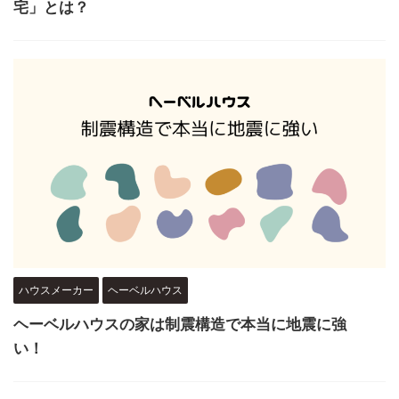
宅」とは？
ハウスメーカー
ヘーベルハウス
ヘーベルハウスの家は制震構造で本当に地震に強
い！