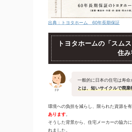
出典：トヨタホーム 60年長期保証
トヨタホームの「スムス
住み
一般的に日本の住宅は寿命
とは、短いサイクルで廃棄
FP
環境への負担を減らし、限られた資源を有
あります
。
そうした背景から、住宅メーカーの協力に
れました。