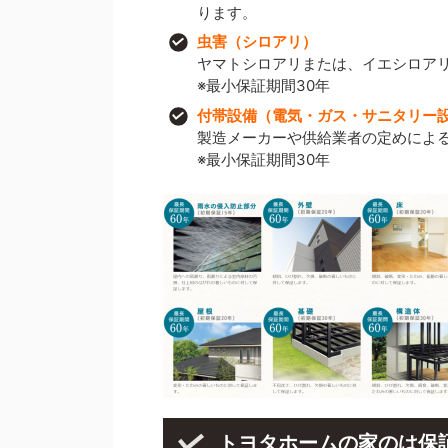
ります。
虫害（シロアリ）
ヤマトシロアリまたは、イエシロア
※最小保証期間30年
付帯設備（電気・ガス・サニタリー
製造メーカーや供給業者の定めによ
※最小保証期間30年
トヨタホームの家のは保