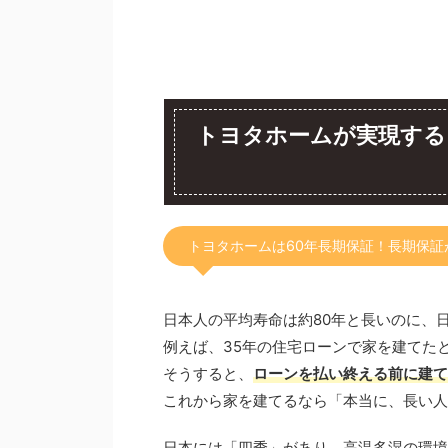
トヨタホームが実現する
トヨタホームは60年長期保証！長期保証
日本人の平均寿命は約80年と長いのに、
例えば、35年の住宅ローンで家を建てた
そうすると、
ローンを払い終える前に建て
これから家を建てるなら「本当に、長い人
日本には「四季」があり、高温多湿の環境