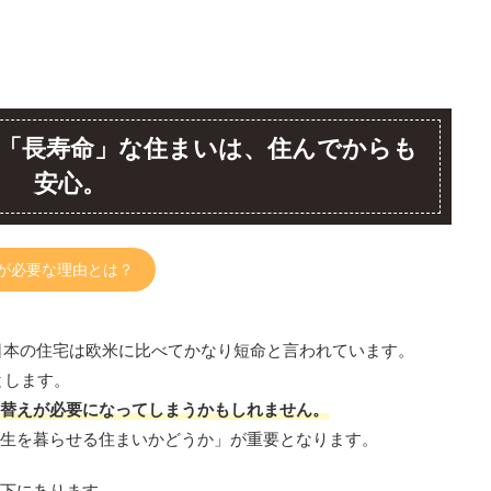
「長寿命」な住まいは、住んでからも
安心。
が必要な理由とは？
日本の住宅は欧米に比べてかなり短命と言われています。
とします。
替えが必要になってしまうかもしれません。
生を暮らせる住まいかどうか」が重要となります。
下にあります。