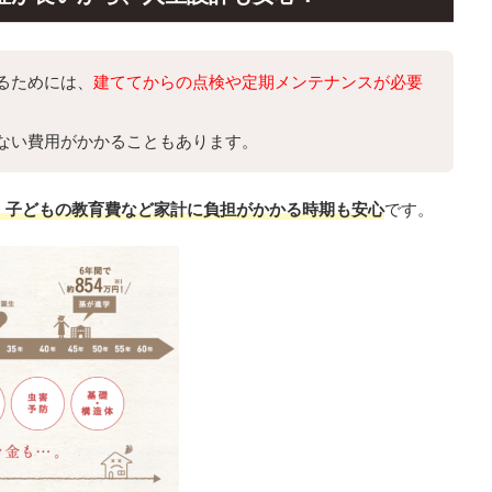
るためには、
建ててからの点検や定期メンテナンスが必要
ない費用がかかることもあります。
、子どもの教育費など家計に負担がかかる時期も安心
です。