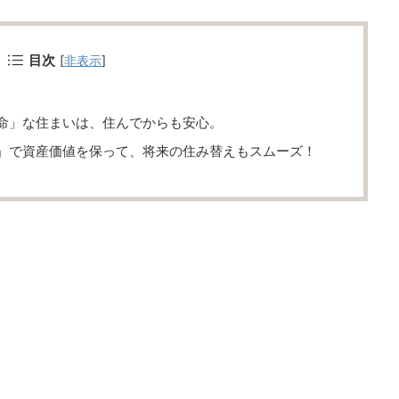
目次
[
非表示
]
命」な住まいは、住んでからも安心。
」で資産価値を保って、将来の住み替えもスムーズ！