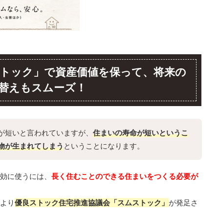
トック」で資産価値を保って、将来の
替えもスムーズ！
が短いと言われていますが、
住まいの寿命が短いというこ
物が生まれてしまう
ということになります。
効に使うには、
長く住むことのできる住まいをつくる必要が
より
優良ストック住宅推進協議会「スムストック」
が発足さ