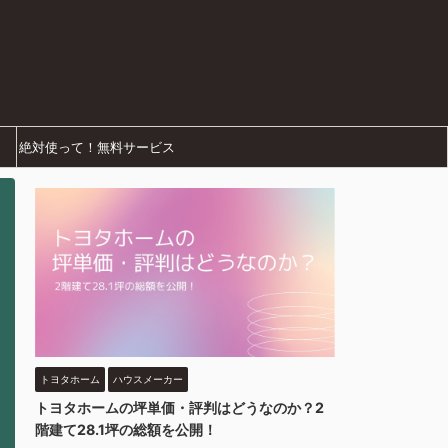
絶対使って！無料サービス
トヨタホーム
ハウスメーカー
トヨタホームの坪単価・評判はどうなのか？2
階建て28.1坪の総額を公開！