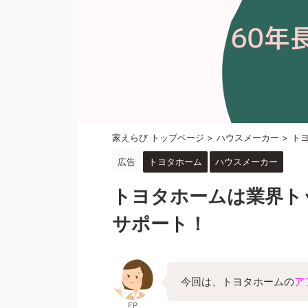
家えらび トップページ
>
ハウスメーカー
>
ト
広告
トヨタホーム
ハウスメーカー
トヨタホームは業界ト
サポート！
今回は、トヨタホームの
ア
FP