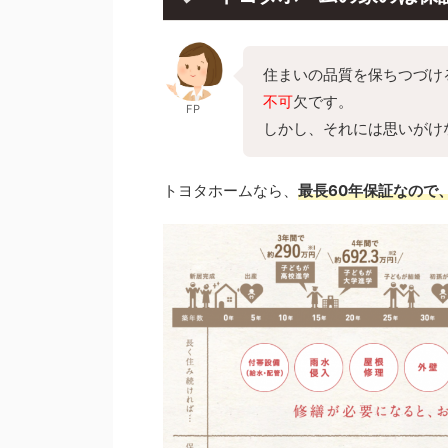
住まいの品質を保ちつづけ
不可
欠です。
FP
しかし、それには思いがけ
トヨタホームなら、
最長60年保証なので