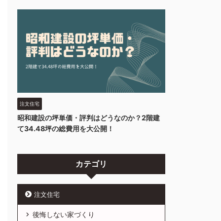
注文住宅
昭和建設の坪単価・評判はどうなのか？2階建
て34.48坪の総費用を大公開！
カテゴリ
注文住宅
後悔しない家づくり