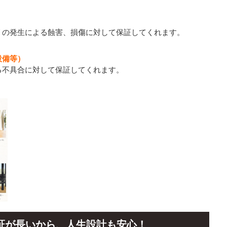
リの発生による蝕害、損傷に対して保証してくれます。
設備等）
る不具合に対して保証してくれます。
証が長いから、人生設計も安心！