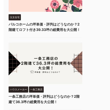
注文住宅
パルコホームの坪単価・評判はどうなのか？2
階建てロフト付き39.33坪の総費用を大公開！
ハウスメーカー
一条工務店
一条工務店の坪単価・評判はどうなのか？2階
建て36.3坪の総費用を大公開！