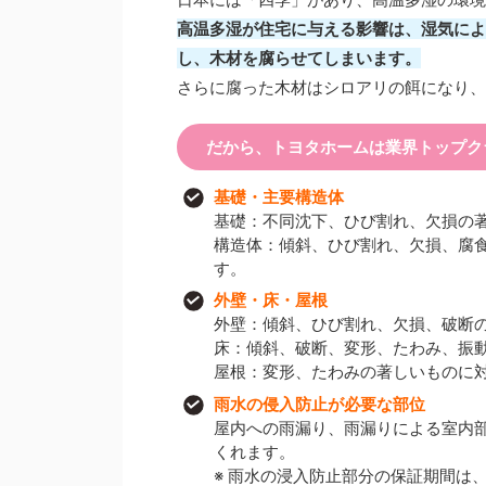
高温多湿が住宅に与える影響は、湿気によ
し、木材を腐らせてしまいます。
さらに腐った木材はシロアリの餌になり、
だから、トヨタホームは業界トップク
基礎・主要構造体
基礎：不同沈下、ひび割れ、欠損の
構造体：傾斜、ひび割れ、欠損、腐
す。
外壁・床・屋根
外壁：傾斜、ひび割れ、欠損、破断
床：傾斜、破断、変形、たわみ、振
屋根：変形、たわみの著しいものに
雨水の侵入防止が必要な部位
屋内への雨漏り、雨漏りによる室内
くれます。
※ 雨水の浸入防止部分の保証期間は